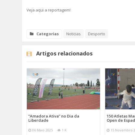
Veja aqui a reportagem!
Categorias
Noticias
Desporto
Artigos relacionados
“Amadora Ativa” no Dia da
150 Atletas M
Liberdade
Open de Espad
06 Maio 2025
1 K
15 Novembro 