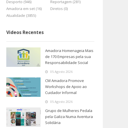
Desporto (946)
Reportagem (281)
Amadora em set (16)
Diretos (0)
Atualidade (3855)
Videos Recentes
Amadora Homenageia Mais
de 170 Empresas pela sua
Responsabilidade Social
05 Agosto 2026
CM Amadora Promove
Workshops de Apoio ao
Cuidador Informal
05 Agosto 2026
Grupo de Mulheres Pedala
pela Galiza Numa Aventura
Solidária