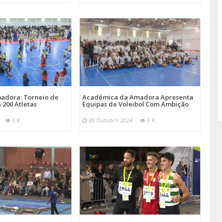
adora: Torneio de
Académica da Amadora Apresenta
 200 Atletas
Equipas de Voleibol Com Ambição
0 K
30 Outubro 2024
0 K