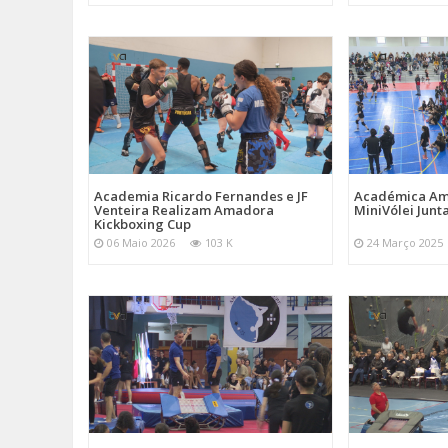
Academia Ricardo Fernandes e JF
Académica Am
Venteira Realizam Amadora
MiniVólei Junta
Kickboxing Cup
06 Maio 2026
103 K
24 Março 2025