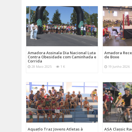
Amadora Assinala Dia Nacional Luta
Amadora Rece
Contra Obesidade com Caminhada e
de Boxe
Corrida
28 Maio 2025
1 K
19 Junho 2026
Aquatlo Traz Jovens Atletas à
ASA Classic Ra