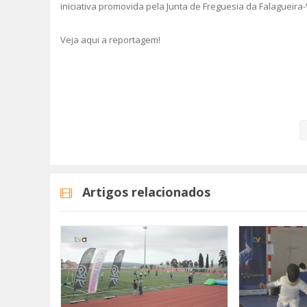
iniciativa promovida pela Junta de Freguesia da Falagueir
Veja aqui a reportagem!
Categorias
Noticias
Desporto
Artigos relacionados