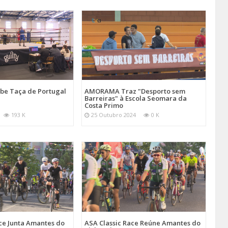
be Taça de Portugal
AMORAMA Traz "Desporto sem
Barreiras" à Escola Seomara da
Costa Primo
193 K
25 Outubro 2024
0 K
ce Junta Amantes do
ASA Classic Race Reúne Amantes do