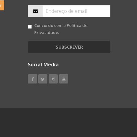
a
Concordo com a
Política de
Privacidade
.
SUBSCREVER
Social Media