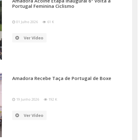
Amadora Acolhe Etapa Inaugural 6ª Volta a
Portugal Feminina Ciclismo
01 Julho 2026
61 K
Ver Vídeo
Amadora Recebe Taça de Portugal de Boxe
19 Junho 2026
192 K
Ver Vídeo