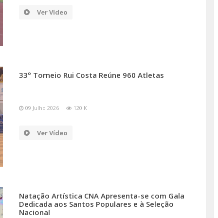
Ver Vídeo
33º Torneio Rui Costa Reúne 960 Atletas
09 Julho 2026
120 K
Ver Vídeo
Natação Artística CNA Apresenta-se com Gala
Dedicada aos Santos Populares e à Seleção
Nacional