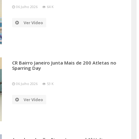
06 Julho 2026
64 K
Ver Vídeo
CR Bairro Janeiro Junta Mais de 200 Atletas no
Sparring Day
06 Julho 2026
53 K
Ver Vídeo