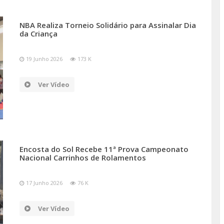
NBA Realiza Torneio Solidário para Assinalar Dia
da Criança
19 Junho 2026
173 K
Ver Vídeo
Encosta do Sol Recebe 11ª Prova Campeonato
Nacional Carrinhos de Rolamentos
17 Junho 2026
76 K
Ver Vídeo