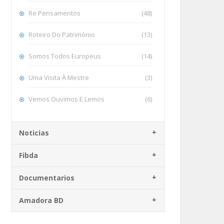
Re Pensamentos
(48)
Roteiro Do Património
(13)
Somos Todos Europeus
(14)
Uma Visita À Mestre
(3)
Vemos Ouvimos E Lemos
(6)
Noticias
Fibda
Documentarios
Amadora BD