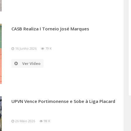
CASB Realiza I Torneio José Marques
16 Junho 2026
79 K
Ver Vídeo
UPVN Vence Portimonense e Sobe à Liga Placard
26 Maio 2026
98 K