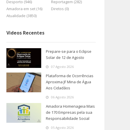
Desporto (946)
Reportagem (282)
Amadora em set (16)
Diretos (0)
Atualidade (3850)
Videos Recentes
Prepare-se para o Eclipse
Solar de 12 de Agosto
07 Agosto 2026
Plataforma de Ocorrências
Aproxima JF Mina de Água
Aos Cidadãos
06 Agosto 2026
Amadora Homenageia Mais
de 170 Empresas pela sua
Responsabilidade Social
05 Agosto 2026