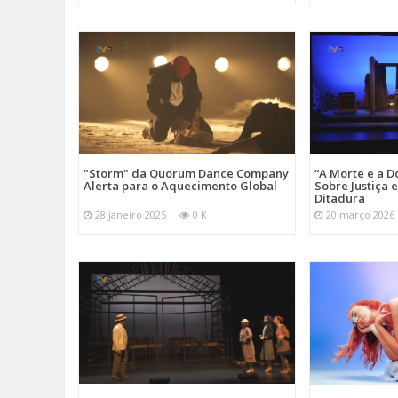
"Storm" da Quorum Dance Company
“A Morte e a D
Alerta para o Aquecimento Global
Sobre Justiça 
Ditadura
28 janeiro 2025
0 K
20 março 2026