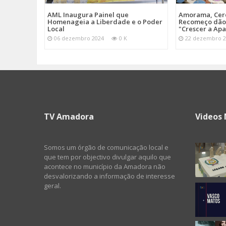
AML Inaugura Painel que
Amorama, Cerc
Homenageia a Liberdade e o Poder
Recomeço dão 
Local
"Crescer a Ap
06 dezembro 2024
0 K
22 dezembro 2
TV Amadora
Videos 
Somos um órgão de comunicação local e
que tem por objectivo divulgar aquilo que
acontece no município da Amadora não
desvalorizando a informação de interesse
geral.