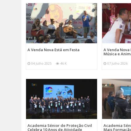
A Venda Nova Está em Festa
A Venda Nova 
Música e Ani
04 Julho 2025
46 K
07 Julho 2026
Academia Sénior de Proteção Civil
Academia Sénio
Celebra 10 Anos de Atividade
Mais Formação