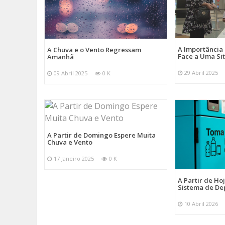
A Importância
A Chuva e o Vento Regressam
Face a Uma Si
Amanhã
29 Abril 2025
09 Abril 2025
0 K
A Partir de Domingo Espere Muita
Chuva e Vento
17 Janeiro 2025
0 K
A Partir de Ho
Sistema de De
10 Abril 2026