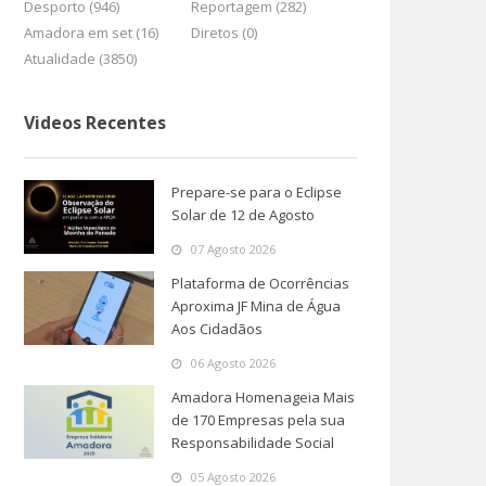
Desporto (946)
Reportagem (282)
Amadora em set (16)
Diretos (0)
Atualidade (3850)
Videos Recentes
Prepare-se para o Eclipse
Solar de 12 de Agosto
07 Agosto 2026
Plataforma de Ocorrências
Aproxima JF Mina de Água
Aos Cidadãos
06 Agosto 2026
Amadora Homenageia Mais
de 170 Empresas pela sua
Responsabilidade Social
05 Agosto 2026