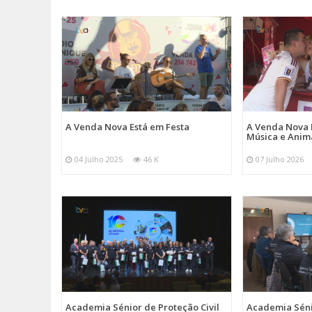
A Venda Nova Está em Festa
A Venda Nova 
Música e Ani
04 Julho 2025
46 K
07 Julho 2026
Academia Sénior de Proteção Civil
Academia Sénio