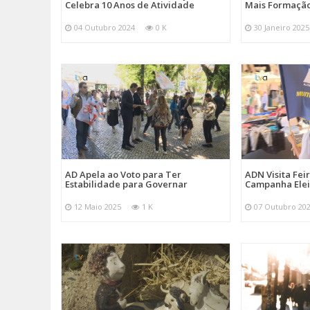
Celebra 10 Anos de Atividade
Mais Formação
04 Outubro 2024
0 K
30 Janeiro 2025
AD Apela ao Voto para Ter
ADN Visita Fe
Estabilidade para Governar
Campanha Elei
12 Maio 2025
1 K
07 Outubro 20