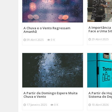
A Importância
A Chuva e o Vento Regressam
Face a Uma Si
Amanhã
29 Abril 2025
09 Abril 2025
0 K
A Partir de Domingo Espere Muita
A Partir de Ho
Chuva e Vento
Sistema de De
17 Janeiro 2025
0 K
10 Abril 2026