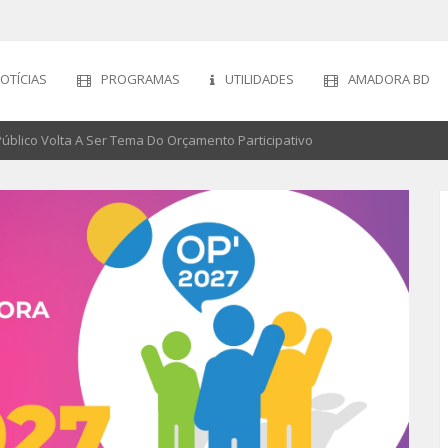
OTÍCIAS
PROGRAMAS
UTILIDADES
AMADORA BD
úblico Volta A Ser Tema Do Orçamento Participativo