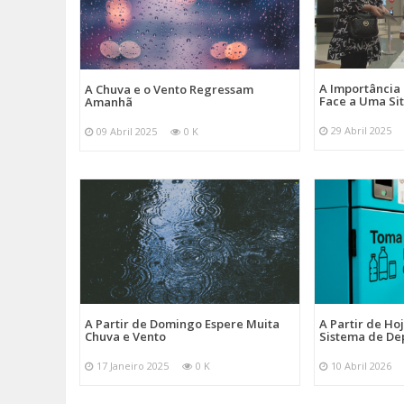
A Importância
A Chuva e o Vento Regressam
Face a Uma Si
Amanhã
29 Abril 2025
09 Abril 2025
0 K
A Partir de Domingo Espere Muita
A Partir de Ho
Chuva e Vento
Sistema de De
17 Janeiro 2025
0 K
10 Abril 2026