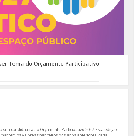
 ser Tema do Orçamento Participativo
 a sua candidatura ao Orçamento Participativo 2027. Esta edição
e mantém os valores financeiros dos anos anteriores: cada