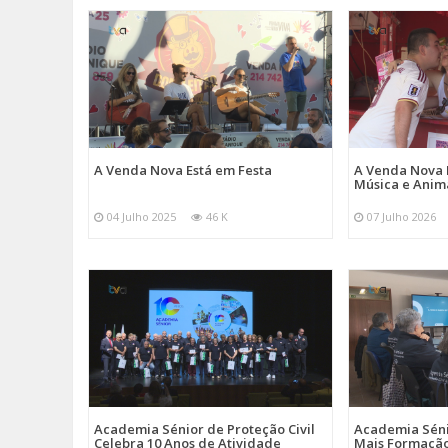
A Venda Nova Está em Festa
A Venda Nova 
Música e Ani
04 Julho 2025
46 K
07 Julho 2026
Academia Sénior de Proteção Civil
Academia Sénio
Celebra 10 Anos de Atividade
Mais Formação