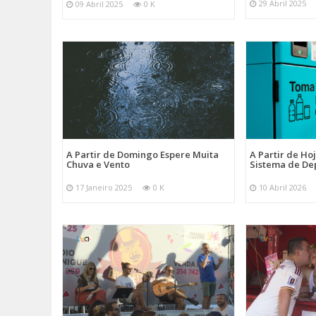
29 Abril 2025
09 Abril 2025
0 K
A Partir de Domingo Espere Muita
A Partir de Ho
Chuva e Vento
Sistema de De
17 Janeiro 2025
0 K
10 Abril 2026