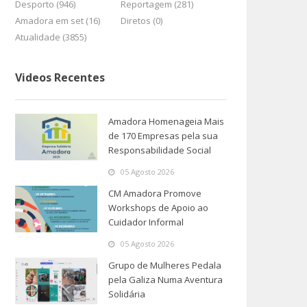
Desporto (946)
Reportagem (281)
Amadora em set (16)
Diretos (0)
Atualidade (3855)
Videos Recentes
Amadora Homenageia Mais
de 170 Empresas pela sua
Responsabilidade Social
05 Agosto 2026
CM Amadora Promove
Workshops de Apoio ao
Cuidador Informal
05 Agosto 2026
Grupo de Mulheres Pedala
pela Galiza Numa Aventura
Solidária