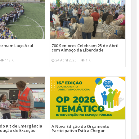
Formam Laço Azul
700 Seniores Celebram 25 de Abril
com Almoço da Liberdade
118 K
24 Abril 2025
1 K
 do Kit de Emergência
A Nova Edição do Orçamento
tuação de Exceção
Participativo Está a Chegar