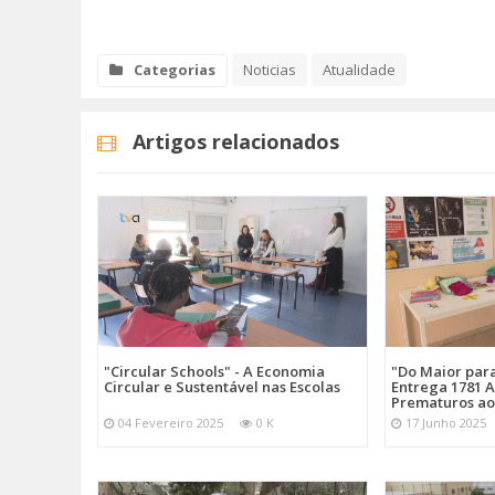
Categorias
Noticias
Atualidade
Artigos relacionados
"Circular Schools" - A Economia
"Do Maior par
Circular e Sustentável nas Escolas
Entrega 1781 A
Prematuros ao
04 Fevereiro 2025
0 K
17 Junho 2025