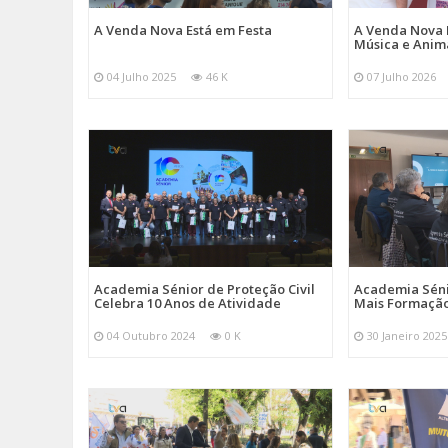
A Venda Nova Está em Festa
A Venda Nova 
Música e Ani
04 Julho 2025
46 K
07 Julho 2026
Academia Sénior de Proteção Civil
Academia Sénio
Celebra 10 Anos de Atividade
Mais Formação
04 Outubro 2024
0 K
30 Janeiro 2025