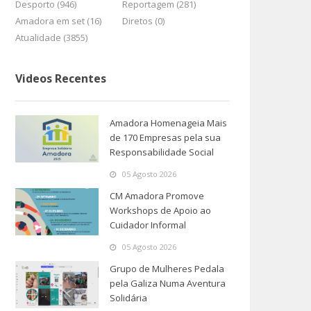
Desporto (946)
Reportagem (281)
Amadora em set (16)
Diretos (0)
Atualidade (3855)
Videos Recentes
Amadora Homenageia Mais
de 170 Empresas pela sua
Responsabilidade Social
05 Agosto 2026
CM Amadora Promove
Workshops de Apoio ao
Cuidador Informal
05 Agosto 2026
Grupo de Mulheres Pedala
pela Galiza Numa Aventura
Solidária