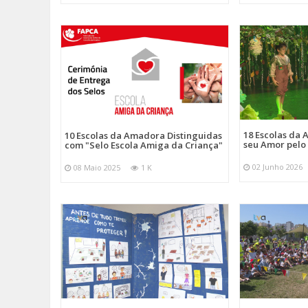
18 Escolas da
10 Escolas da Amadora Distinguidas
seu Amor pelo
com "Selo Escola Amiga da Criança"
02 Junho 2026
08 Maio 2025
1 K