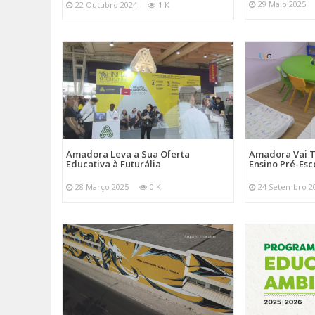
29 Maio 2025
22 Outubro 2024
1 K
Amadora Leva a Sua Oferta
Amadora Vai T
Educativa à Futurália
Ensino Pré-Esc
28 Março 2025
0 K
24 Setembro 2