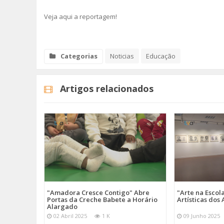
Veja aqui a reportagem!
Categorias
Noticias
Educação
Artigos relacionados
"Amadora Cresce Contigo" Abre
"Arte na Escol
Portas da Creche Babete a Horário
Artísticas do
Alargado
02 Abril 2025
1 K
09 Junho 2025