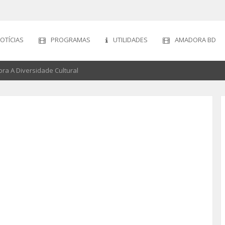
OTÍCIAS
PROGRAMAS
UTILIDADES
AMADORA BD
ra A Diversidade Cultural