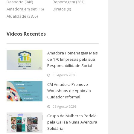
Desporto (946)
Reportagem (281)
Amadora em set (16)
Diretos (0)
Atualidade (3855)
Videos Recentes
Amadora Homenageia Mais
de 170 Empresas pela sua
Responsabilidade Social
05 Agosto 2026
CM Amadora Promove
Workshops de Apoio ao
Cuidador Informal
05 Agosto 2026
Grupo de Mulheres Pedala
pela Galiza Numa Aventura
Solidária