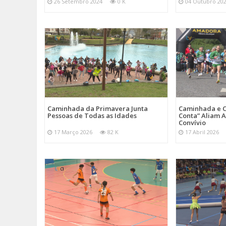
26 Setembro 2024
0 K
04 Outubro 20
Caminhada da Primavera Junta
Caminhada e C
Pessoas de Todas as Idades
Conta” Aliam A
Convívio
17 Março 2026
82 K
17 Abril 2026