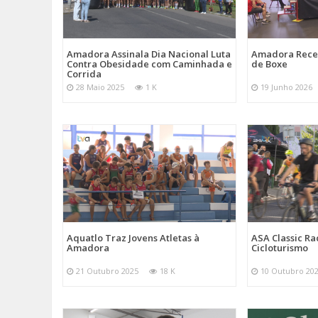
Amadora Assinala Dia Nacional Luta
Amadora Rece
Contra Obesidade com Caminhada e
de Boxe
Corrida
28 Maio 2025
1 K
19 Junho 2026
Aquatlo Traz Jovens Atletas à
ASA Classic Ra
Amadora
Cicloturismo
21 Outubro 2025
18 K
10 Outubro 20