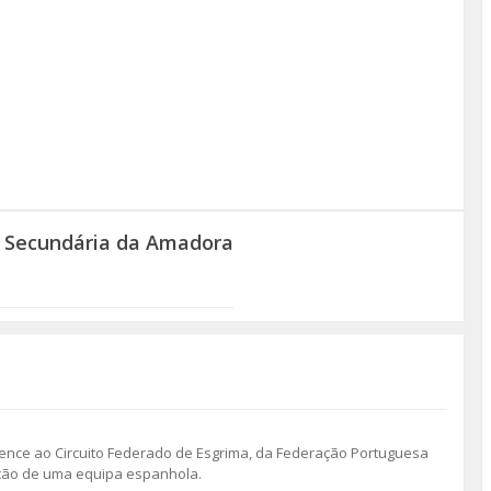
a Secundária da Amadora
tence ao Circuito Federado de Esgrima, da Federação Portuguesa
pação de uma equipa espanhola.