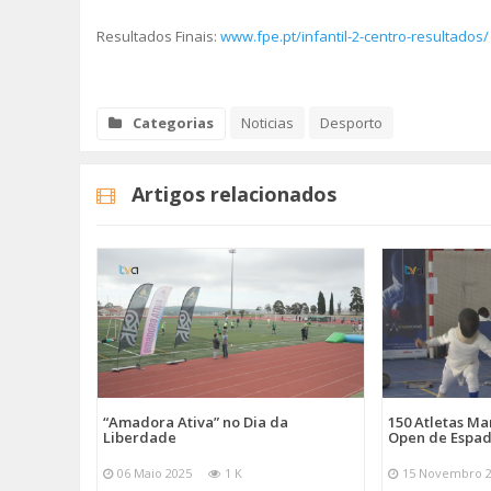
Resultados Finais:
www.fpe.pt/infantil-2-centro-resultados/
Categorias
Noticias
Desporto
Artigos relacionados
“Amadora Ativa” no Dia da
150 Atletas M
Liberdade
Open de Espad
06 Maio 2025
1 K
15 Novembro 