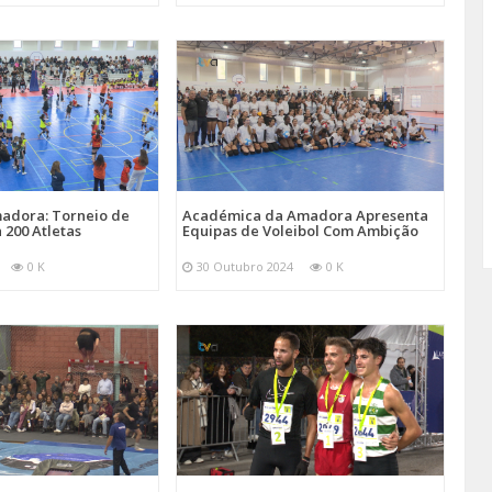
adora: Torneio de
Académica da Amadora Apresenta
 200 Atletas
Equipas de Voleibol Com Ambição
0 K
30 Outubro 2024
0 K