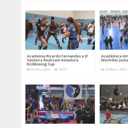
Academia Ricardo Fernandes e JF
Académica Am
Venteira Realizam Amadora
MiniVólei Junta
Kickboxing Cup
06 Maio 2026
103 K
24 Março 2025