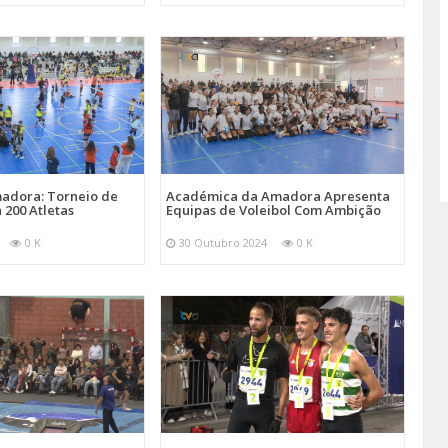
adora: Torneio de
Académica da Amadora Apresenta
 200 Atletas
Equipas de Voleibol Com Ambição
0 K
30 Outubro 2024
0 K