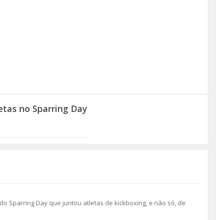
letas no Sparring Day
do Sparring Day que juntou atletas de kickboxing, e não só, de