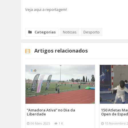
Veja aqui a reportagem!
Categorias
Noticias
Desporto
Artigos relacionados
“Amadora Ativa” no Dia da
150 Atletas M
Liberdade
Open de Espad
06 Maio 2025
1 K
15 Novembro 