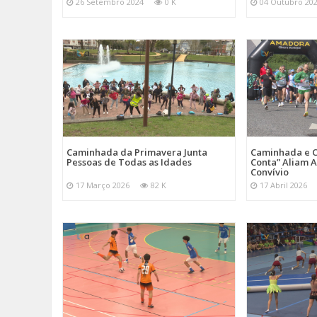
26 Setembro 2024
0 K
04 Outubro 20
Caminhada da Primavera Junta
Caminhada e C
Pessoas de Todas as Idades
Conta” Aliam A
Convívio
17 Março 2026
82 K
17 Abril 2026