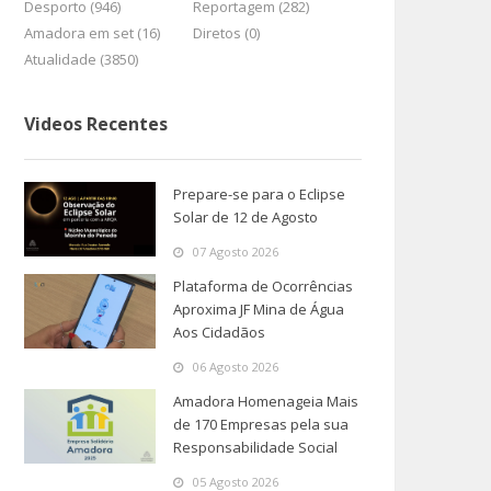
Desporto (946)
Reportagem (282)
Amadora em set (16)
Diretos (0)
Atualidade (3850)
Videos Recentes
Prepare-se para o Eclipse
Solar de 12 de Agosto
07 Agosto 2026
Plataforma de Ocorrências
Aproxima JF Mina de Água
Aos Cidadãos
06 Agosto 2026
Amadora Homenageia Mais
de 170 Empresas pela sua
Responsabilidade Social
05 Agosto 2026