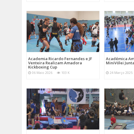
Academia Ricardo Fernandes e JF
Académica Am
Venteira Realizam Amadora
MiniVólei Junta
Kickboxing Cup
06 Maio 2026
103 K
24 Março 2025