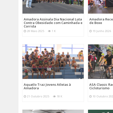
Amadora Assinala Dia Nacional Luta
Amadora Rece
Contra Obesidade com Caminhada e
de Boxe
Corrida
28 Maio 2025
1 K
19 Junho 2026
Aquatlo Traz Jovens Atletas à
ASA Classic Ra
Amadora
Cicloturismo
21 Outubro 2025
18 K
10 Outubro 20