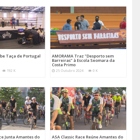
be Taça de Portugal
AMORAMA Traz "Desporto sem
Barreiras" à Escola Seomara da
Costa Primo
192 K
25 Outubro 2024
0 K
ce Junta Amantes do
ASA Classic Race Reúne Amantes do