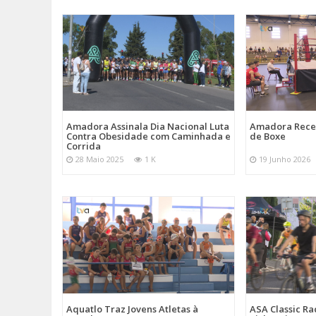
Amadora Assinala Dia Nacional Luta
Amadora Rece
Contra Obesidade com Caminhada e
de Boxe
Corrida
28 Maio 2025
1 K
19 Junho 2026
Aquatlo Traz Jovens Atletas à
ASA Classic Ra