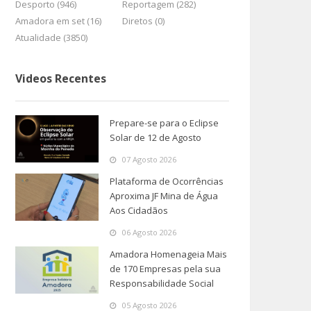
Desporto (946)
Reportagem (282)
Amadora em set (16)
Diretos (0)
Atualidade (3850)
Videos Recentes
Prepare-se para o Eclipse
Solar de 12 de Agosto
07 Agosto 2026
Plataforma de Ocorrências
Aproxima JF Mina de Água
Aos Cidadãos
06 Agosto 2026
Amadora Homenageia Mais
de 170 Empresas pela sua
Responsabilidade Social
05 Agosto 2026