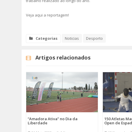
trabalho realizado ao longo do ano.
Veja aqui a reportagem!
Categorias
Noticias
Desporto
Artigos relacionados
“Amadora Ativa” no Dia da
150 Atletas M
Liberdade
Open de Espad