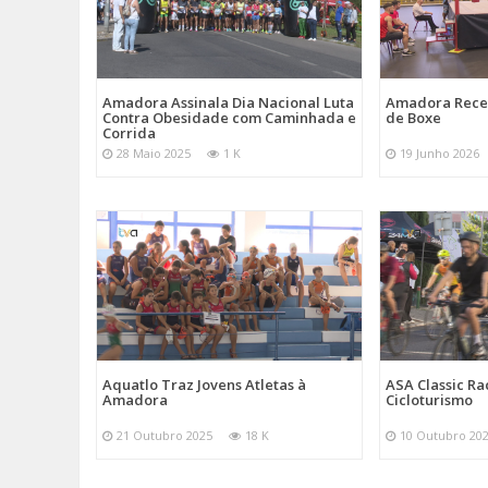
Amadora Assinala Dia Nacional Luta
Amadora Rece
Contra Obesidade com Caminhada e
de Boxe
Corrida
28 Maio 2025
1 K
19 Junho 2026
Aquatlo Traz Jovens Atletas à
ASA Classic Ra
Amadora
Cicloturismo
21 Outubro 2025
18 K
10 Outubro 20