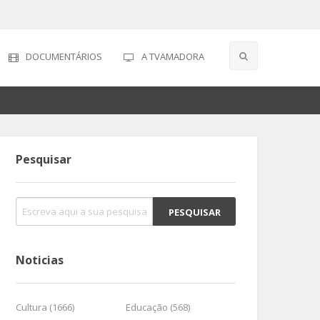
DOCUMENTÁRIOS
A TVAMADORA
l
Pesquisar
Noticias
Cultura (1666)
Educação (568)