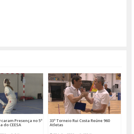
arcaram Presença no 5º
33º Torneio Rui Costa Reúne 960
a do CEESA
Atletas