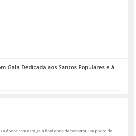
om Gala Dedicada aos Santos Populares e à
ou a época com esta gala final onde demonstrou um pouco do