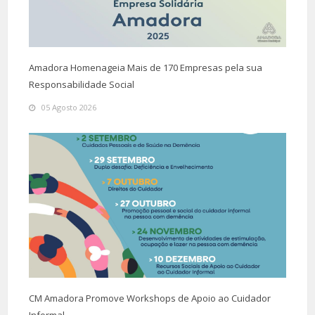
Amadora Homenageia Mais de 170 Empresas pela sua
Responsabilidade Social
05 Agosto 2026
CM Amadora Promove Workshops de Apoio ao Cuidador
Informal