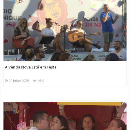
A Venda Nova Está em Festa
04 Julho 2025
46 K