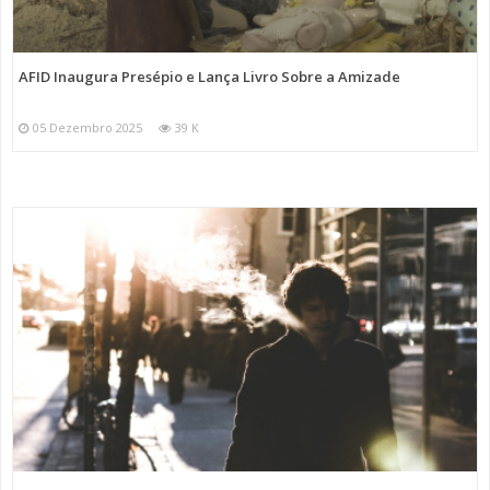
AFID Inaugura Presépio e Lança Livro Sobre a Amizade
05 Dezembro 2025
39 K