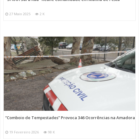
27 Maio 2025
2 K
“Comboio de Tempestades” Provoca 346 Ocorrências na Amadora
19 Fevereiro 2026
98 K