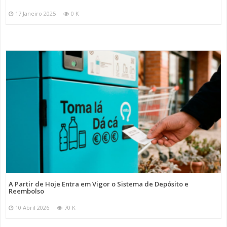
17 Janeiro 2025
0 K
A Partir de Hoje Entra em Vigor o Sistema de Depósito e
Reembolso
10 Abril 2026
70 K