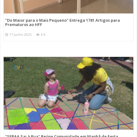
"Do Maior para o Mais Pequeno" Entrega 1781 Artigos para
Prematuros ao HFF
17 Junho 2025
6 K
"SFRAA Sai à Rua" Reúne Comunidade em Manhã de Festa