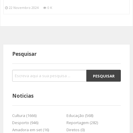
22 Novembro 2024
0 K
Pesquisar
Noticias
Cultura (1666)
Educação (568)
Desporto (946)
Reportagem (282)
Amadora em set (16)
Diretos (0)