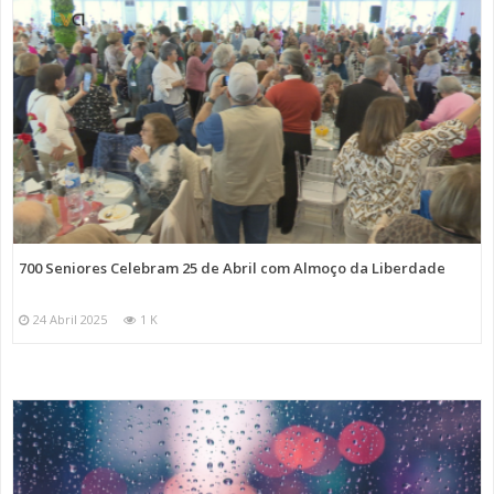
700 Seniores Celebram 25 de Abril com Almoço da Liberdade
24 Abril 2025
1 K