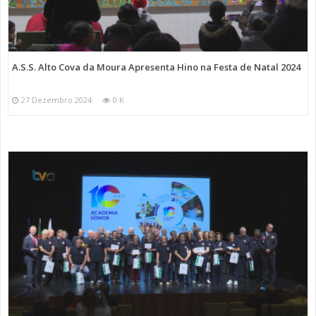
A.S.S. Alto Cova da Moura Apresenta Hino na Festa de Natal 2024
27 Dezembro 2024
0 K