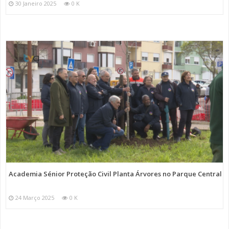
30 Janeiro 2025
0 K
Academia Sénior Proteção Civil Planta Árvores no Parque Central
24 Março 2025
0 K