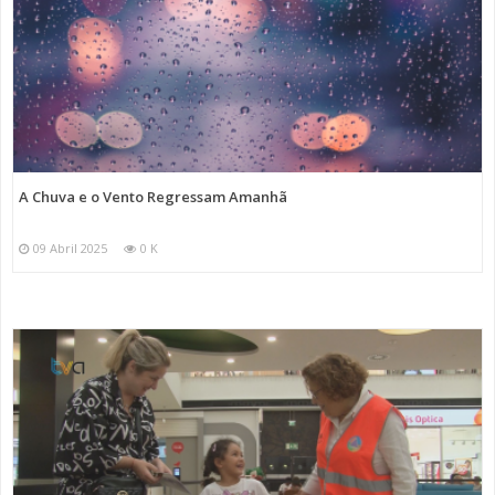
A Chuva e o Vento Regressam Amanhã
09 Abril 2025
0 K