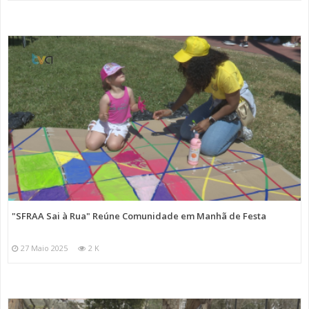
"SFRAA Sai à Rua" Reúne Comunidade em Manhã de Festa
27 Maio 2025
2 K