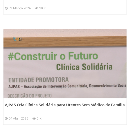
09 Março 2026
90 K
AJPAS Cria Clínica Solidária para Utentes Sem Médico de Família
04 Abril 2025
0 K