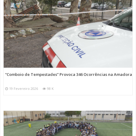
“Comboio de Tempestades” Provoca 346 Ocorrências na Amadora
19 Fevereiro 2026
98 K