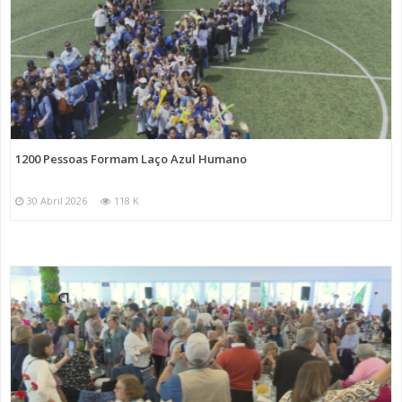
1200 Pessoas Formam Laço Azul Humano
30 Abril 2026
118 K