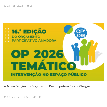
29 Abril 2025
2 K
A Nova Edição do Orçamento Participativo Está a Chegar
03 Fevereiro 2025
0 K