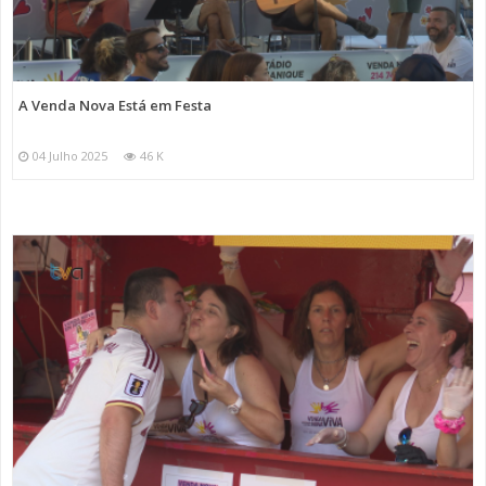
A Venda Nova Está em Festa
04 Julho 2025
46 K