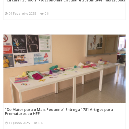
"Circular Schools" - A Economia Circular e Sustentável nas Escolas
04 Fevereiro 2025
0 K
"Do Maior para o Mais Pequeno" Entrega 1781 Artigos para
Prematuros ao HFF
17 Junho 2025
6 K