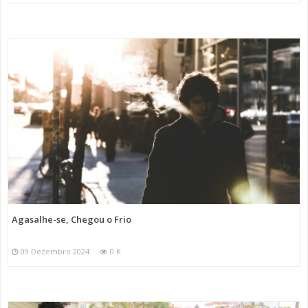
Agasalhe-se, Chegou o Frio
09 Dezembro 2024
0 K