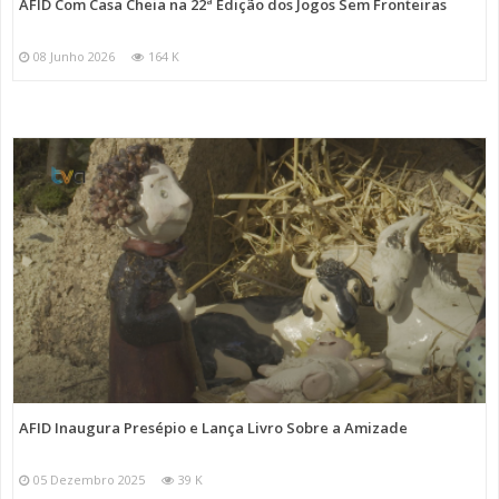
AFID Com Casa Cheia na 22ª Edição dos Jogos Sem Fronteiras
08 Junho 2026
164 K
AFID Inaugura Presépio e Lança Livro Sobre a Amizade
05 Dezembro 2025
39 K