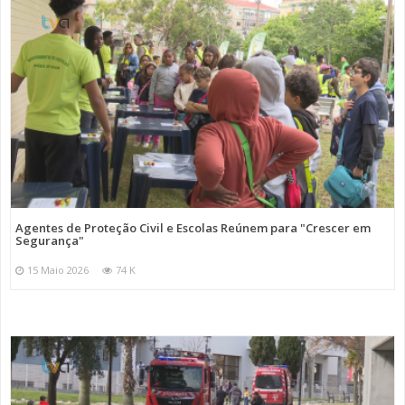
Agentes de Proteção Civil e Escolas Reúnem para "Crescer em
Segurança"
15 Maio 2026
74 K