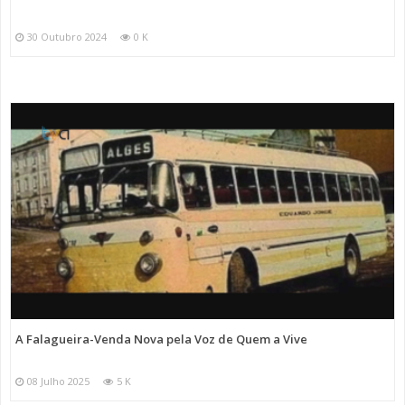
30 Outubro 2024
0 K
A Falagueira-Venda Nova pela Voz de Quem a Vive
08 Julho 2025
5 K