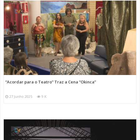
“Acordar para o Teatro” Traz a Cena “Okinca”
27 Junho 2025
9 K