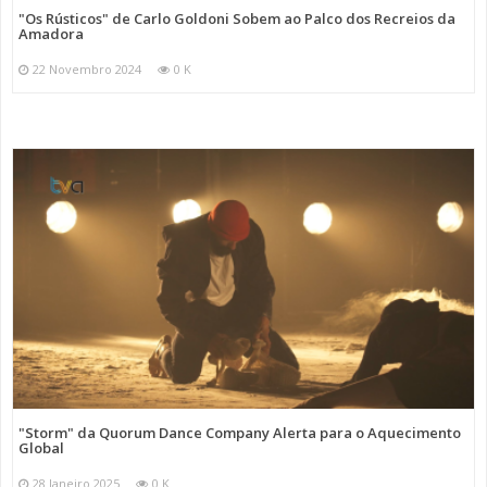
"Os Rústicos" de Carlo Goldoni Sobem ao Palco dos Recreios da
Amadora
22 Novembro 2024
0 K
"Storm" da Quorum Dance Company Alerta para o Aquecimento
Global
28 Janeiro 2025
0 K