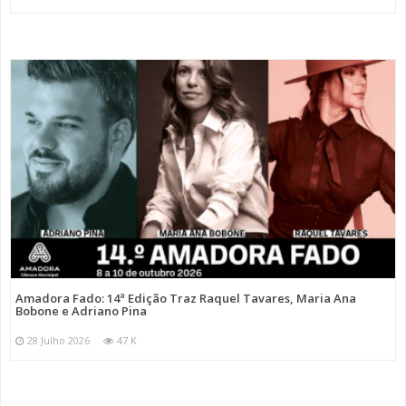
Amadora Fado: 14ª Edição Traz Raquel Tavares, Maria Ana
Bobone e Adriano Pina
28 Julho 2026
47 K