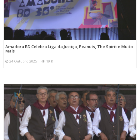
Amadora BD Celebra Liga da Justiça, Peanuts, The Spirit e Muito
Mais
24 Outubro 2025
19 K