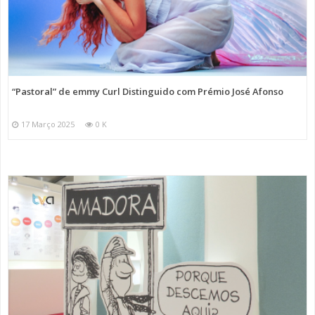
“Pastoral” de emmy Curl Distinguido com Prémio José Afonso
17 Março 2025
0 K