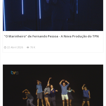
"O Marinheiro" de Fernando Pessoa - A Nova Produção do TPN
22 Abril 2026
76 K