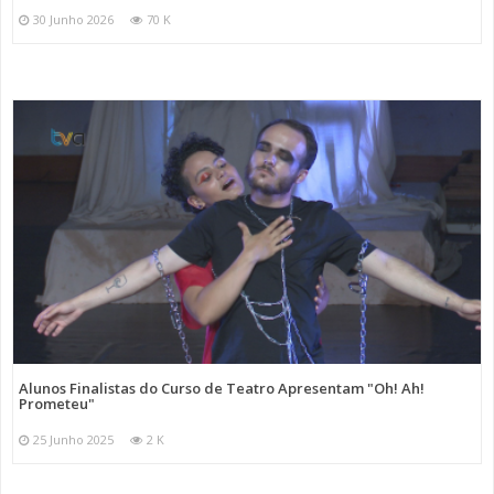
30 Junho 2026
70 K
Alunos Finalistas do Curso de Teatro Apresentam "Oh! Ah!
Prometeu"
25 Junho 2025
2 K