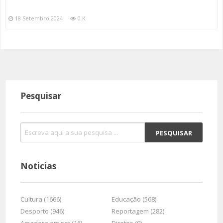
18 Setembro 2024
0 K
Pesquisar
Noticias
Cultura (1666)
Educação (568)
Desporto (946)
Reportagem (282)