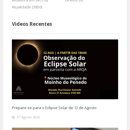
Amadora em set (16)
Diretos (0)
Atualidade (3850)
Videos Recentes
Prepare-se para o Eclipse Solar de 12 de Agosto
07 Agosto 2026