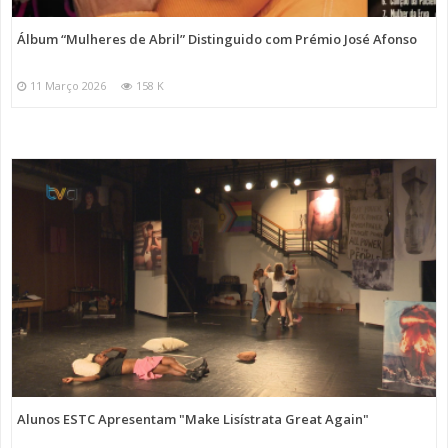
Álbum “Mulheres de Abril” Distinguido com Prémio José Afonso
11 Março 2026
158 K
Alunos ESTC Apresentam "Make Lisístrata Great Again"