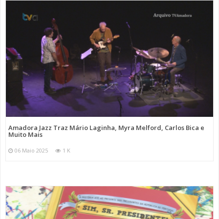
Amadora Jazz Traz Mário Laginha, Myra Melford, Carlos Bica e
Muito Mais
06 Maio 2025
1 K