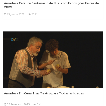
Amadora Celebra Centenário de Bual com Exposições Feitas de
Amor
29 Junho 2026
75 K
Amadora Em Cena Traz Teatro para Todas as Idades
05 Fevereiro 2025
0 K