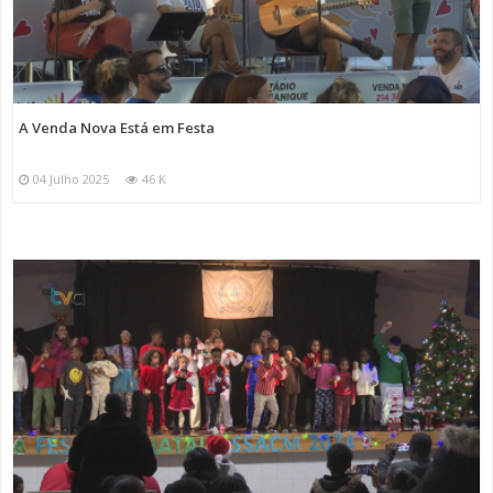
A Venda Nova Está em Festa
04 Julho 2025
46 K