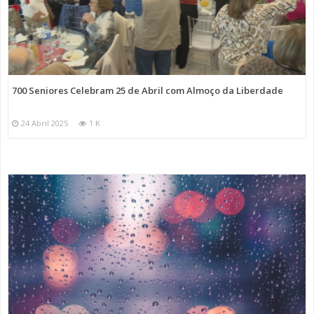
700 Seniores Celebram 25 de Abril com Almoço da Liberdade
24 Abril 2025
1 K