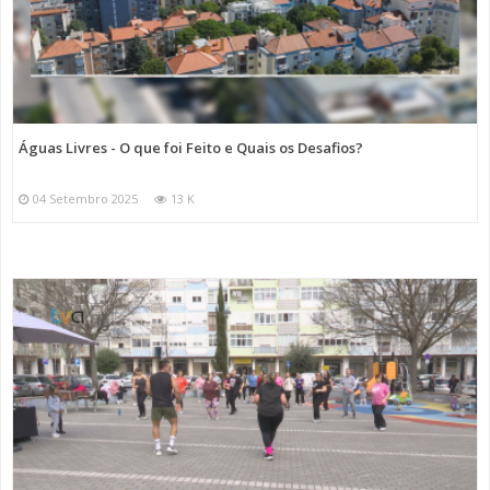
Águas Livres - O que foi Feito e Quais os Desafios?
04 Setembro 2025
13 K