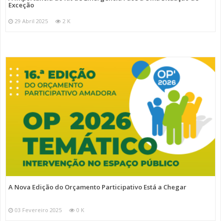
Exceção
29 Abril 2025
2 K
A Nova Edição do Orçamento Participativo Está a Chegar
03 Fevereiro 2025
0 K