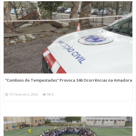
“Comboio de Tempestades” Provoca 346 Ocorrências na Amadora
19 Fevereiro 2026
98 K