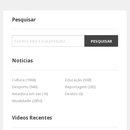
Pesquisar
Noticias
Cultura (1666)
Educação (568)
Desporto (946)
Reportagem (282)
Amadora em set (16)
Diretos (0)
Atualidade (3850)
Videos Recentes