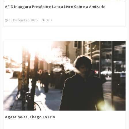
AFID Inaugura Presépio e Lança Livro Sobre a Amizade
05 Dezembro 2025
39 K
Agasalhe-se, Chegou o Frio