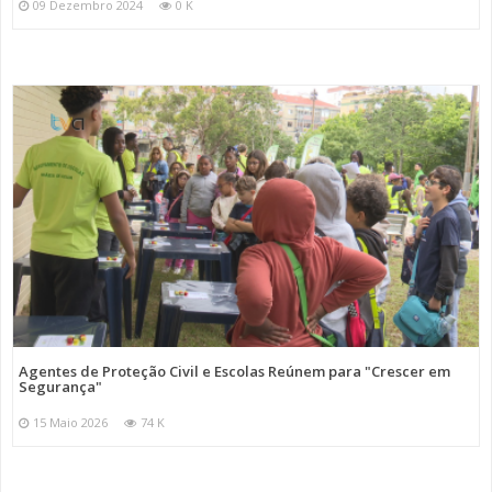
09 Dezembro 2024
0 K
Agentes de Proteção Civil e Escolas Reúnem para "Crescer em
Segurança"
15 Maio 2026
74 K