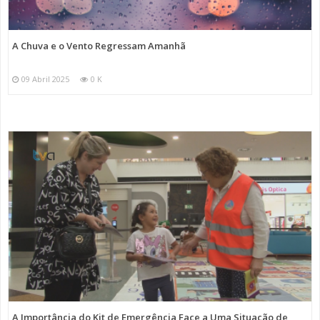
A Chuva e o Vento Regressam Amanhã
09 Abril 2025
0 K
A Importância do Kit de Emergência Face a Uma Situação de