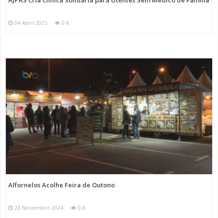
AJPAS Cria Clínica Solidária para Utentes Sem Médico de Família
04 Abril 2025
0 K
Alfornelos Acolhe Feira de Outono
22 Novembro 2024
0 K