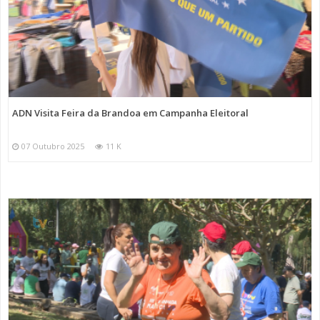
ADN Visita Feira da Brandoa em Campanha Eleitoral
07 Outubro 2025
11 K