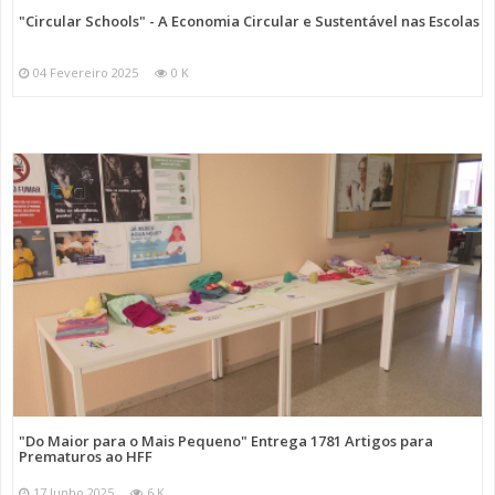
"Circular Schools" - A Economia Circular e Sustentável nas Escolas
04 Fevereiro 2025
0 K
"Do Maior para o Mais Pequeno" Entrega 1781 Artigos para
Prematuros ao HFF
17 Junho 2025
6 K