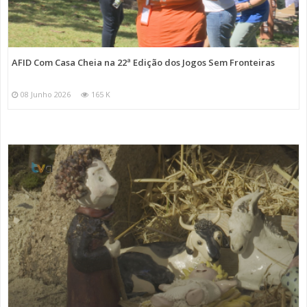
AFID Com Casa Cheia na 22ª Edição dos Jogos Sem Fronteiras
08 Junho 2026
165 K