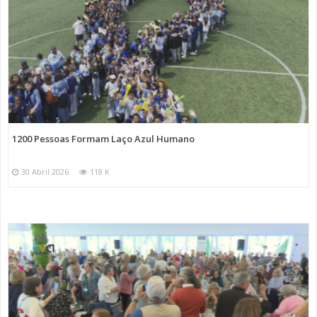
1200 Pessoas Formam Laço Azul Humano
30 Abril 2026
118 K