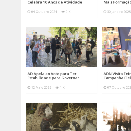
Celebra 10 Anos de Atividade
Mais Formação
04 Outubro 2024
0 K
30 Janeiro 2025
AD Apela ao Voto para Ter
ADN Visita Fe
Estabilidade para Governar
Campanha Elei
12 Maio 2025
1 K
07 Outubro 20