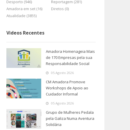
Desporto (946)
Reportagem (281)
Amadora em set (16)
Diretos (0)
Atualidade (3855)
Videos Recentes
Amadora Homenageia Mais
de 170 Empresas pela sua
Responsabilidade Social
05 Agosto 2026
CM Amadora Promove
Workshops de Apoio ao
Cuidador Informal
05 Agosto 2026
Grupo de Mulheres Pedala
pela Galiza Numa Aventura
Solidária