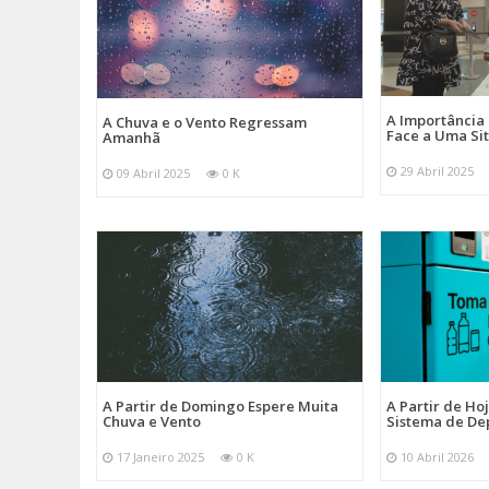
A Importância
A Chuva e o Vento Regressam
Face a Uma Si
Amanhã
29 Abril 2025
09 Abril 2025
0 K
A Partir de Domingo Espere Muita
A Partir de Ho
Chuva e Vento
Sistema de De
17 Janeiro 2025
0 K
10 Abril 2026