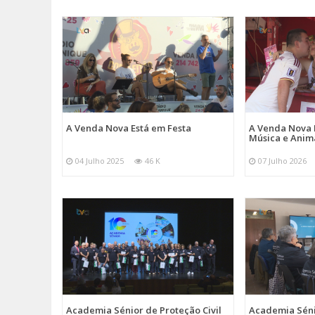
A Venda Nova Está em Festa
A Venda Nova 
Música e Ani
04 Julho 2025
46 K
07 Julho 2026
Academia Sénior de Proteção Civil
Academia Sénio