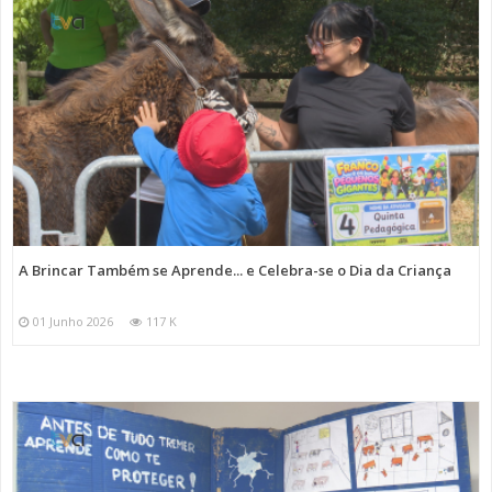
A Brincar Também se Aprende... e Celebra-se o Dia da Criança
01 Junho 2026
117 K