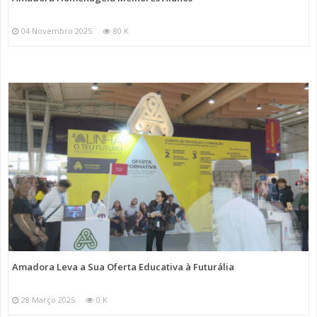
04 Novembro 2025
80 K
Amadora Leva a Sua Oferta Educativa à Futurália
28 Março 2025
0 K