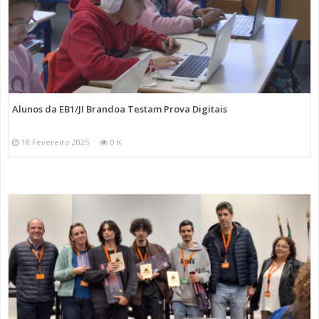
Alunos da EB1/JI Brandoa Testam Prova Digitais
18 Fevereiro 2025
0 K