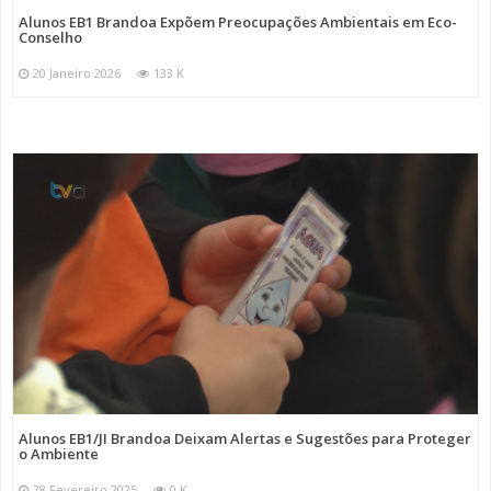
Alunos EB1 Brandoa Expõem Preocupações Ambientais em Eco-
Conselho
20 Janeiro 2026
133 K
Alunos EB1/JI Brandoa Deixam Alertas e Sugestões para Proteger
o Ambiente
28 Fevereiro 2025
0 K