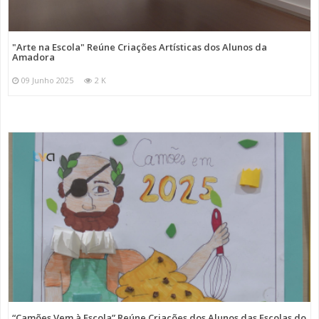
"Arte na Escola" Reúne Criações Artísticas dos Alunos da
Amadora
09 Junho 2025
2 K
“Camões Vem à Escola” Reúne Criações dos Alunos das Escolas do