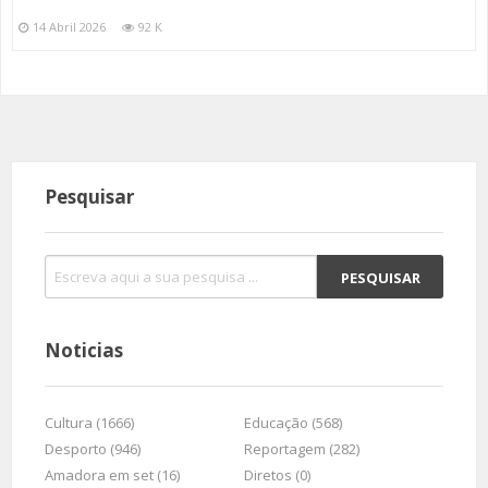
14 Abril 2026
92 K
Pesquisar
Noticias
Cultura (1666)
Educação (568)
Desporto (946)
Reportagem (282)
Amadora em set (16)
Diretos (0)