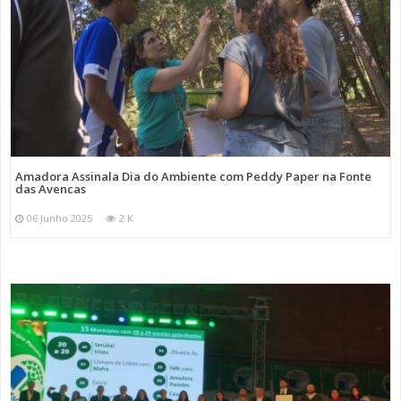
Amadora Assinala Dia do Ambiente com Peddy Paper na Fonte
das Avencas
06 Junho 2025
2 K