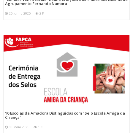
Agrupamento Fernando Namora
25 Junho 2025
2 K
10 Escolas da Amadora Distinguidas com "Selo Escola Amiga da
Criança"
08 Maio 2025
1 K