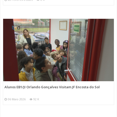
Alunos EB1/JI Orlando Gonçalves Visitam JF Encosta do Sol
06 Maio 2026
92 K