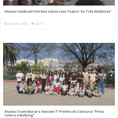
Alunos Celebram Fim Ano Letivo com Teatro "As Três Abóboras"
25 Junho 2026
122 K
Alunos Criam Mural e Vencem 1º Prémio do Concurso “Pinta
Contra o Bullying”