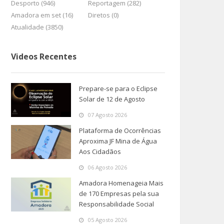
Desporto (946)
Reportagem (282)
Amadora em set (16)
Diretos (0)
Atualidade (3850)
Videos Recentes
Prepare-se para o Eclipse
Solar de 12 de Agosto
07 Agosto 2026
Plataforma de Ocorrências
Aproxima JF Mina de Água
Aos Cidadãos
06 Agosto 2026
Amadora Homenageia Mais
de 170 Empresas pela sua
Responsabilidade Social
05 Agosto 2026