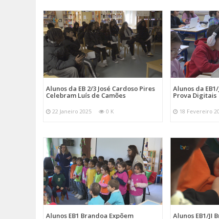
Alunos da EB 2/3 José Cardoso Pires
Alunos da EB1
Celebram Luís de Camões
Prova Digitais
22 Janeiro 2025
0 K
18 Fevereiro 2
Alunos EB1 Brandoa Expõem
Alunos EB1/JI