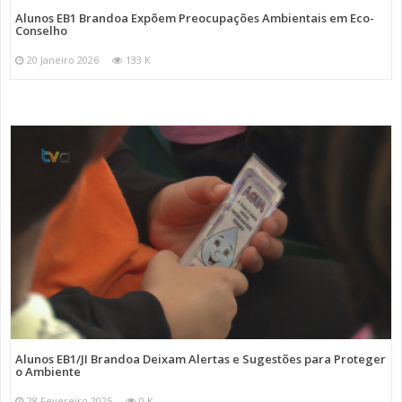
Alunos EB1 Brandoa Expõem Preocupações Ambientais em Eco-
Conselho
20 Janeiro 2026
133 K
Alunos EB1/JI Brandoa Deixam Alertas e Sugestões para Proteger
o Ambiente
28 Fevereiro 2025
0 K