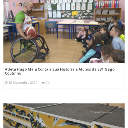
Atleta Hugo Maia Conta a Sua História a Alunos da EB1 Gago
Coutinho
12 Dezembro 2024
0 K