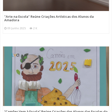
"Arte na Escola" Reúne Criações Artísticas dos Alunos da
Amadora
09 Junho 2025
2 K
“Camões Vem à Escola” Reúne Criações dos Alunos das Escolas do