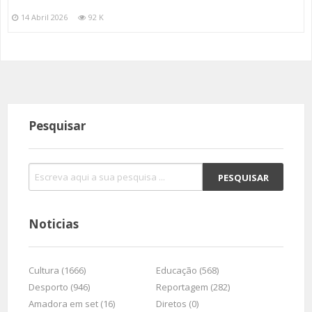
14 Abril 2026
92 K
Pesquisar
Noticias
Cultura (1666)
Educação (568)
Desporto (946)
Reportagem (282)
Amadora em set (16)
Diretos (0)