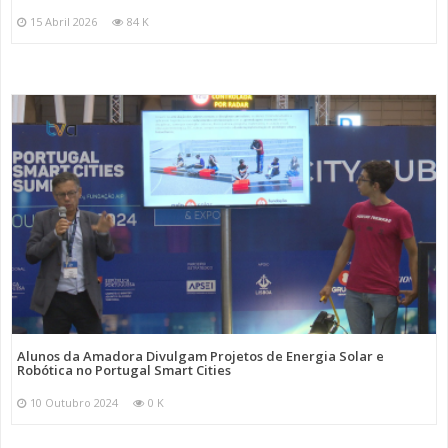
15 Abril 2026
84 K
Alunos da Amadora Divulgam Projetos de Energia Solar e
Robótica no Portugal Smart Cities
10 Outubro 2024
0 K