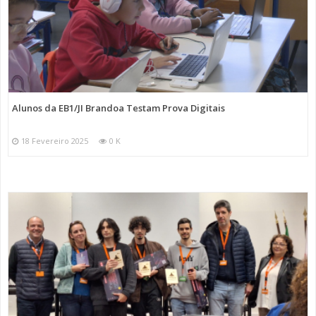
Alunos da EB1/JI Brandoa Testam Prova Digitais
18 Fevereiro 2025
0 K