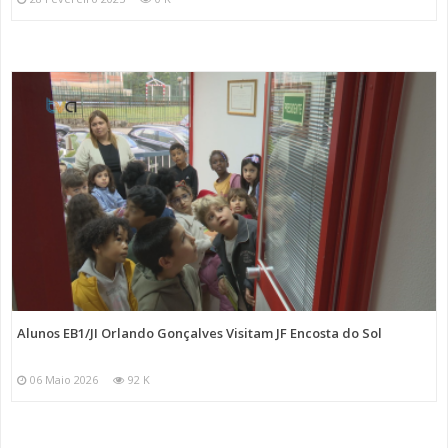
Alunos EB1/JI Orlando Gonçalves Visitam JF Encosta do Sol
06 Maio 2026
92 K