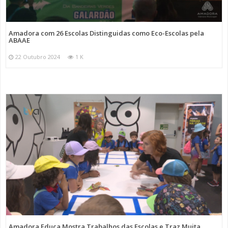
Amadora com 26 Escolas Distinguidas como Eco-Escolas pela
ABAAE
22 Outubro 2024
1 K
Amadora Educa Mostra Trabalhos das Escolas e Traz Muita