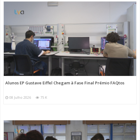
Alunos EP Gustave Eiffel Chegam à Fase Final Prémio FAQtos
08 Julho 2026
75 K