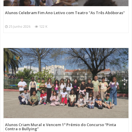
Alunos Celebram Fim Ano Letivo com Teatro "As Três Abóboras"
25 Junho 2026
122 K
Alunos Criam Mural e Vencem 1º Prémio do Concurso “Pinta
Contra o Bullying”