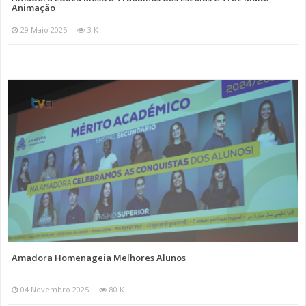
Animação
29 Maio 2025
3 K
Amadora Homenageia Melhores Alunos
04 Novembro 2025
80 K