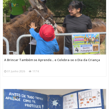
A Brincar Também se Aprende... e Celebra-se o Dia da Criança
01 Junho 2026
117 K