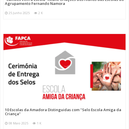
Agrupamento Fernando Namora
25 Junho 2025
2 K
10 Escolas da Amadora Distinguidas com "Selo Escola Amiga da
Criança"
08 Maio 2025
1 K