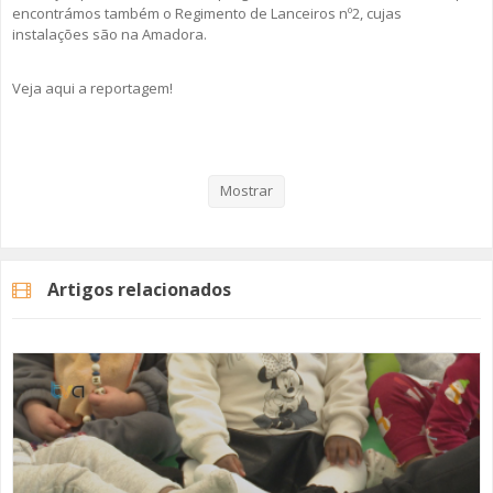
encontrámos também o Regimento de Lanceiros nº2, cujas
instalações são na Amadora.
Veja aqui a reportagem!
Categorias
Noticias
Educação
Mostrar
Artigos relacionados