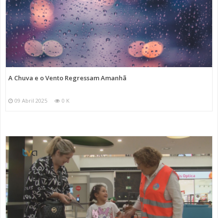
A Chuva e o Vento Regressam Amanhã
09 Abril 2025
0 K