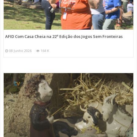
AFID Com Casa Cheia na 22ª Edição dos Jogos Sem Fronteiras
08 Junho 2026
164 K