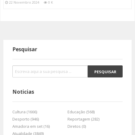
22 Novembro 2024
0 K
Pesquisar
Noticias
Cultura (1666)
Educação (568)
Desporto (946)
Reportagem (282)
Amadora em set (16)
Diretos (0)
Atualidade (3849)