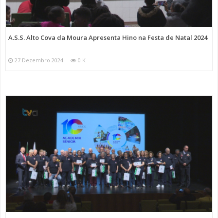
A.S.S. Alto Cova da Moura Apresenta Hino na Festa de Natal 2024
27 Dezembro 2024
0 K