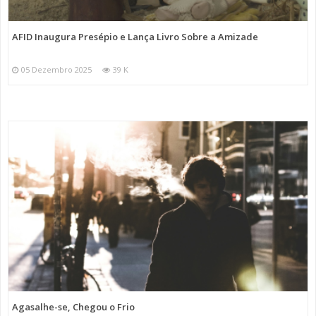
AFID Inaugura Presépio e Lança Livro Sobre a Amizade
05 Dezembro 2025
39 K
Agasalhe-se, Chegou o Frio