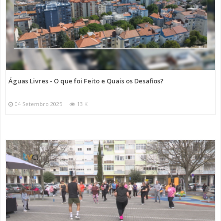
Águas Livres - O que foi Feito e Quais os Desafios?
04 Setembro 2025
13 K