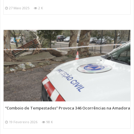
27 Maio 2025
2 K
“Comboio de Tempestades” Provoca 346 Ocorrências na Amadora
19 Fevereiro 2026
98 K