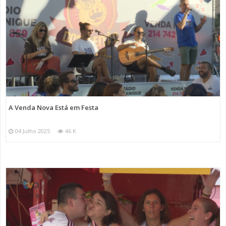
A Venda Nova Está em Festa
04 Julho 2025
46 K