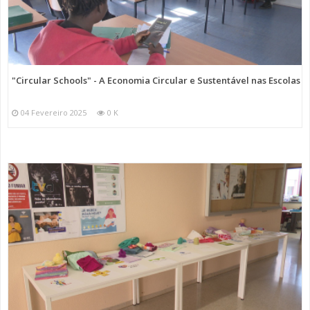
"Circular Schools" - A Economia Circular e Sustentável nas Escolas
04 Fevereiro 2025
0 K