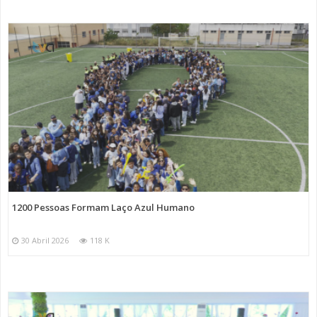
1200 Pessoas Formam Laço Azul Humano
30 Abril 2026
118 K