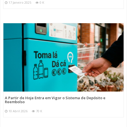
17 Janeiro 2025
0 K
A Partir de Hoje Entra em Vigor o Sistema de Depósito e
Reembolso
10 Abril 2026
70 K