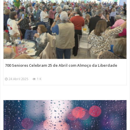
700 Seniores Celebram 25 de Abril com Almoço da Liberdade
24 Abril 2025
1 K