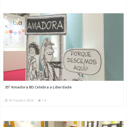
35º Amadora BD Celebra a Liberdade
18 Outubro 2024
1 K