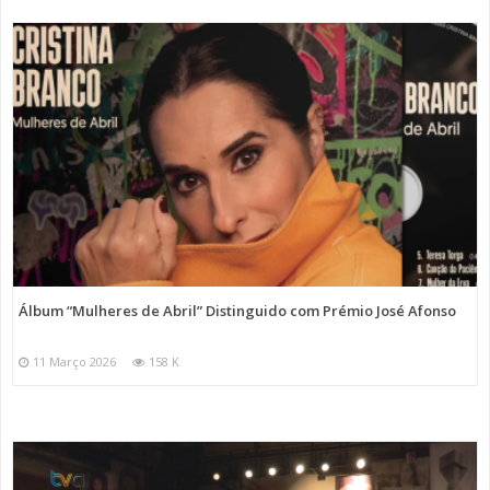
Álbum “Mulheres de Abril” Distinguido com Prémio José Afonso
11 Março 2026
158 K