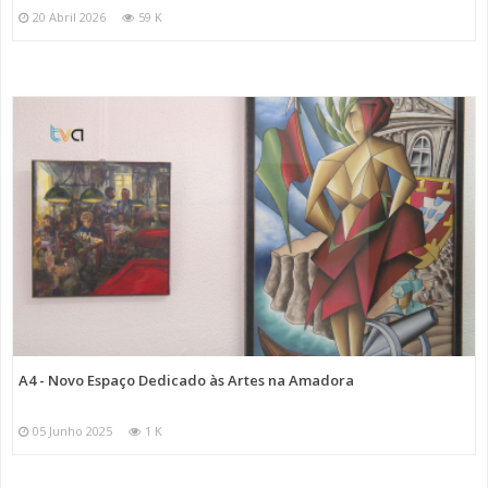
20 Abril 2026
59 K
A4 - Novo Espaço Dedicado às Artes na Amadora
05 Junho 2025
1 K