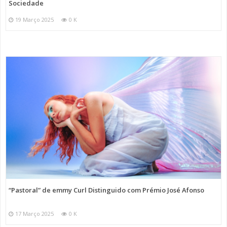
Sociedade
19 Março 2025
0 K
“Pastoral” de emmy Curl Distinguido com Prémio José Afonso
17 Março 2025
0 K