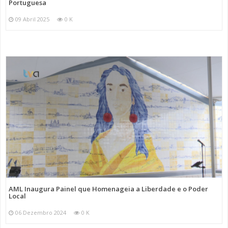
Portuguesa
09 Abril 2025
0 K
AML Inaugura Painel que Homenageia a Liberdade e o Poder
Local
06 Dezembro 2024
0 K