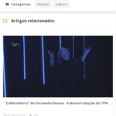
Categorias
Noticias
Cultura
Artigos relacionados
"O Marinheiro" de Fernando Pessoa - A Nova Produção do TPN
22 Abril 2026
76 K