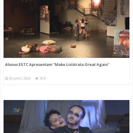
Alunos ESTC Apresentam "Make Lisístrata Great Again"
30 Junho 2026
70 K