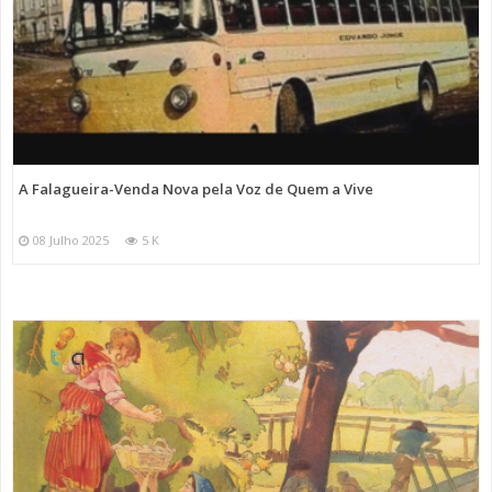
A Falagueira-Venda Nova pela Voz de Quem a Vive
08 Julho 2025
5 K