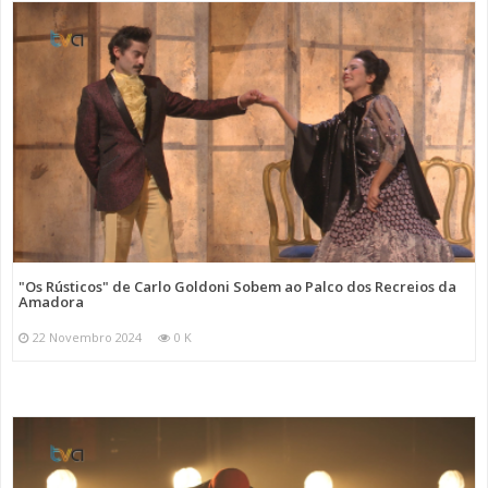
"Os Rústicos" de Carlo Goldoni Sobem ao Palco dos Recreios da
Amadora
22 Novembro 2024
0 K