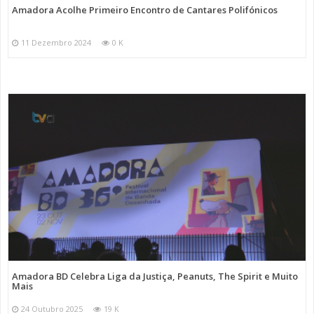
Amadora Acolhe Primeiro Encontro de Cantares Polifónicos
11 Dezembro 2024
0 K
Amadora BD Celebra Liga da Justiça, Peanuts, The Spirit e Muito
Mais
24 Outubro 2025
19 K