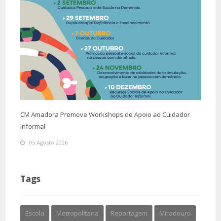
CM Amadora Promove Workshops de Apoio ao Cuidador
Informal
05 Agosto 2026
Tags
Escola
Metropolitana
Reportagem
Miradouro