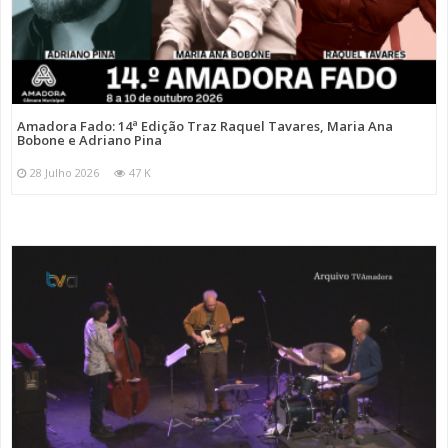
Amadora Fado: 14ª Edição Traz Raquel Tavares, Maria Ana
Bobone e Adriano Pina
28 Julho 2026
47 K