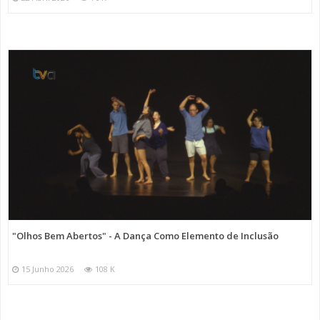
"Olhos Bem Abertos" - A Dança Como Elemento de Inclusão
15 Junho 2026
108 K