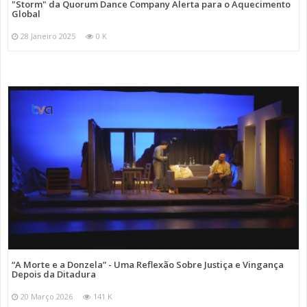
"Storm" da Quorum Dance Company Alerta para o Aquecimento
Global
28 Janeiro 2025
0 K
“A Morte e a Donzela” - Uma Reflexão Sobre Justiça e Vingança
Depois da Ditadura
20 Março 2026
141 K