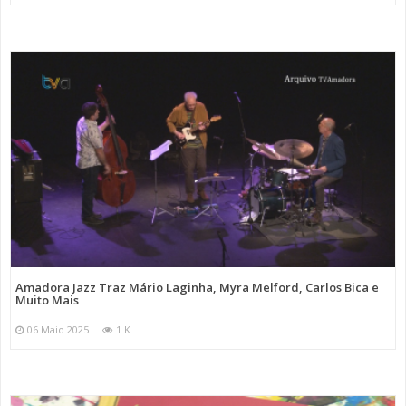
Amadora Jazz Traz Mário Laginha, Myra Melford, Carlos Bica e
Muito Mais
06 Maio 2025
1 K