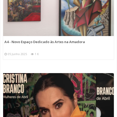
A4 - Novo Espaço Dedicado às Artes na Amadora
05 Junho 2025
1 K