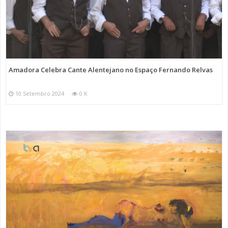
Amadora Celebra Cante Alentejano no Espaço Fernando Relvas
10 Setembro 2024
0 K