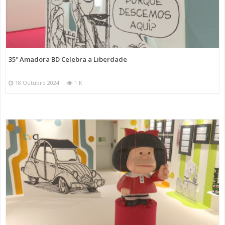
35º Amadora BD Celebra a Liberdade
18 Outubro 2024
1 K