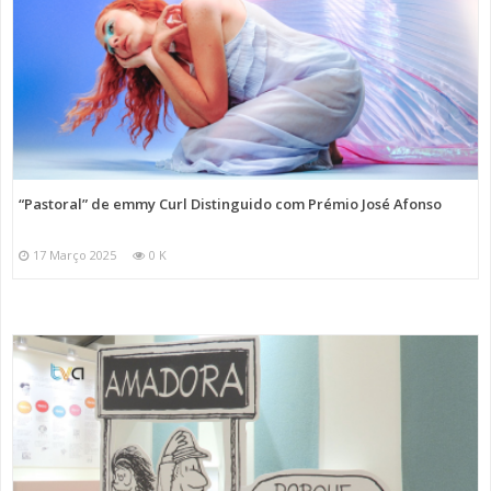
“Pastoral” de emmy Curl Distinguido com Prémio José Afonso
17 Março 2025
0 K