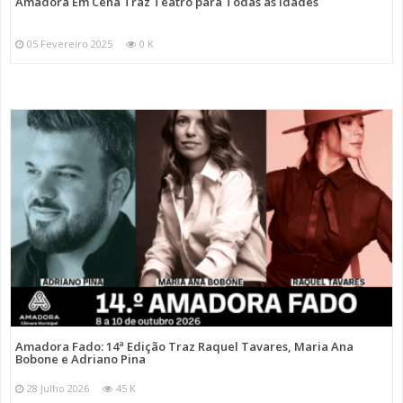
Amadora Em Cena Traz Teatro para Todas as Idades
05 Fevereiro 2025
0 K
Amadora Fado: 14ª Edição Traz Raquel Tavares, Maria Ana
Bobone e Adriano Pina
28 Julho 2026
45 K