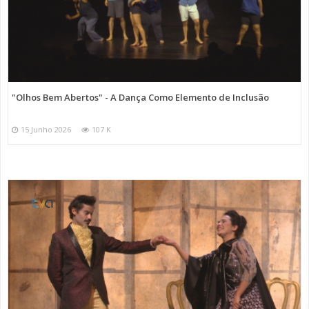
"Olhos Bem Abertos" - A Dança Como Elemento de Inclusão
15 Junho 2026
107 K