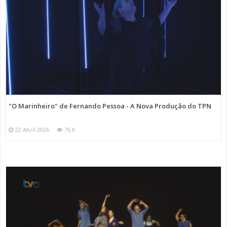
"O Marinheiro" de Fernando Pessoa - A Nova Produção do TPN
22 Abril 2026
76 K