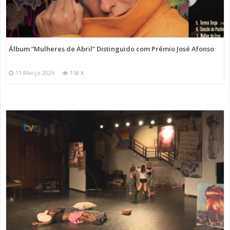
Álbum “Mulheres de Abril” Distinguido com Prémio José Afonso
11 Março 2026
158 K