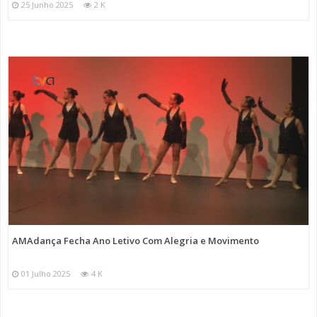
25 Junho 2025
2 K
AMAdança Fecha Ano Letivo Com Alegria e Movimento
01 Julho 2025
4 K