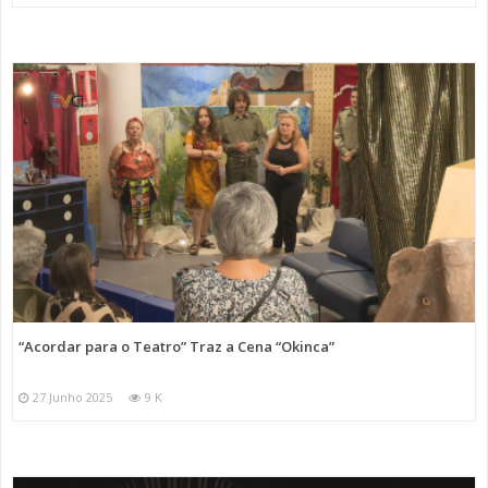
“Acordar para o Teatro” Traz a Cena “Okinca”
27 Junho 2025
9 K