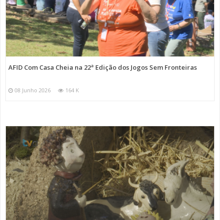
AFID Com Casa Cheia na 22ª Edição dos Jogos Sem Fronteiras
08 Junho 2026
164 K