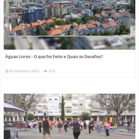
Águas Livres - O que foi Feito e Quais os Desafios?
04 Setembro 2025
13 K