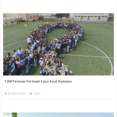
1200 Pessoas Formam Laço Azul Humano
30 Abril 2026
118 K