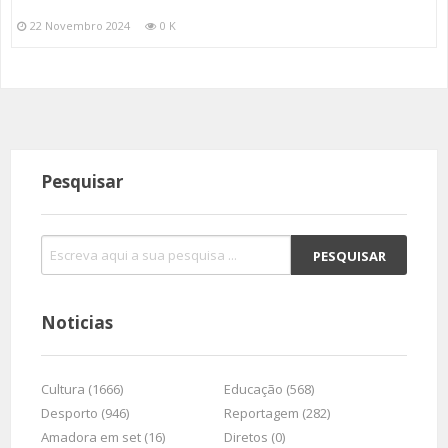
22 Novembro 2024
0 K
Pesquisar
Noticias
Cultura (1666)
Educação (568)
Desporto (946)
Reportagem (282)
Amadora em set (16)
Diretos (0)