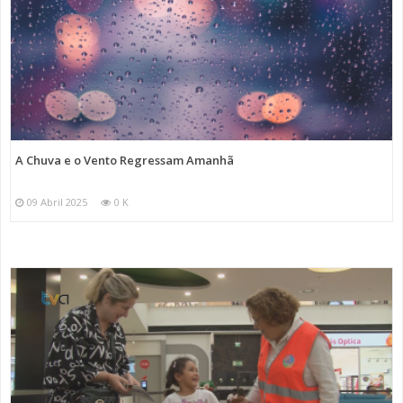
A Chuva e o Vento Regressam Amanhã
09 Abril 2025
0 K