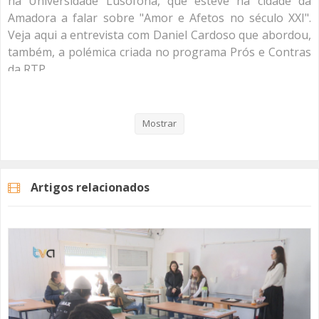
na Universidade Lusófona, que esteve na cidade da
Amadora a falar sobre "Amor e Afetos no século XXI".
Veja aqui a entrevista com Daniel Cardoso que abordou,
também, a polémica criada no programa Prós e Contras
da RTP.
Mostrar
Categorias
Noticias
Atualidade
Artigos relacionados