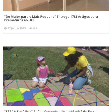
"Do Maior para o Mais Pequeno" Entrega 1781 Artigos para
Prematuros ao HFF
17 Junho 2025
6 K
"SFRAA Sai à Rua" Reúne Comunidade em Manhã de Festa