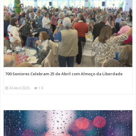
700 Seniores Celebram 25 de Abril com Almoço da Liberdade
24 Abril 2025
1 K