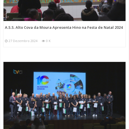
A.S.S. Alto Cova da Moura Apresenta Hino na Festa de Natal 2024
27 Dezembro 2024
0 K