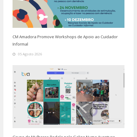
CM Amadora Promove Workshops de Apoio ao Cuidador
Informal
05 Agosto 2026
Grupo de Mulheres Pedala pela Galiza Numa Aventura