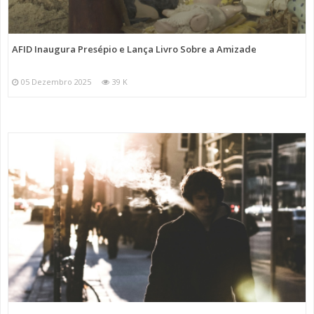
AFID Inaugura Presépio e Lança Livro Sobre a Amizade
05 Dezembro 2025
39 K