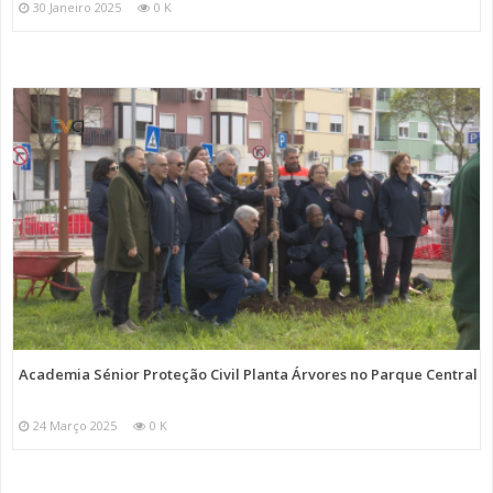
30 Janeiro 2025
0 K
Academia Sénior Proteção Civil Planta Árvores no Parque Central
24 Março 2025
0 K