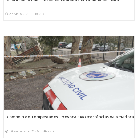
27 Maio 2025
2 K
“Comboio de Tempestades” Provoca 346 Ocorrências na Amadora
19 Fevereiro 2026
98 K