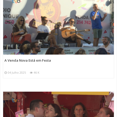
A Venda Nova Está em Festa
04 Julho 2025
46 K