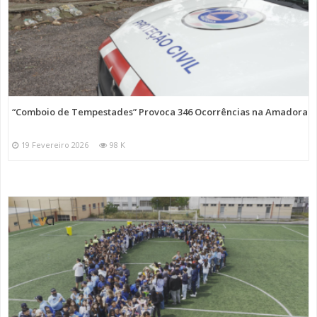
“Comboio de Tempestades” Provoca 346 Ocorrências na Amadora
19 Fevereiro 2026
98 K