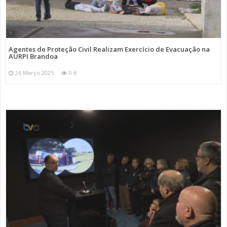
Agentes de Proteção Civil Realizam Exercício de Evacuação na
AURPI Brandoa
26 Março 2025
0 K