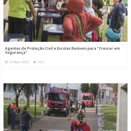
Agentes de Proteção Civil e Escolas Reúnem para "Crescer em
Segurança"
15 Maio 2026
74 K