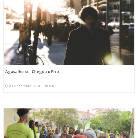
Agasalhe-se, Chegou o Frio
09 Dezembro 2024
0 K