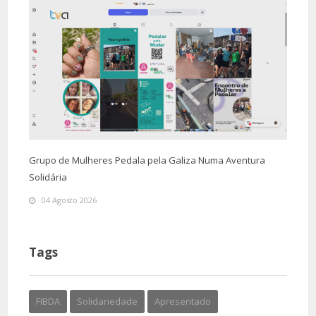
Grupo de Mulheres Pedala pela Galiza Numa Aventura
Solidária
04 Agosto 2026
Tags
FIBDA
Solidariedade
Apresentado