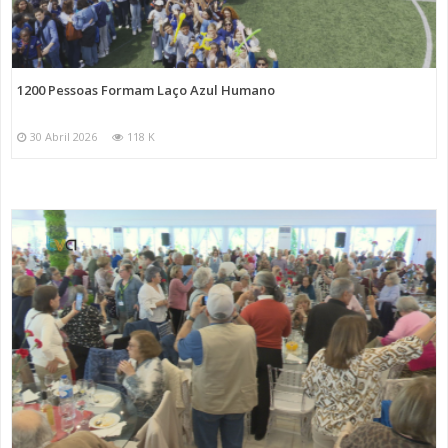
1200 Pessoas Formam Laço Azul Humano
30 Abril 2026
118 K