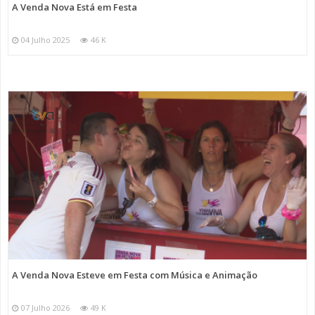
A Venda Nova Está em Festa
04 Julho 2025
46 K
A Venda Nova Esteve em Festa com Música e Animação
07 Julho 2026
49 K