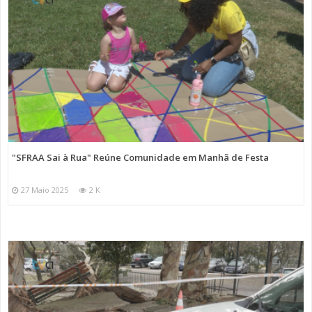
"SFRAA Sai à Rua" Reúne Comunidade em Manhã de Festa
27 Maio 2025
2 K