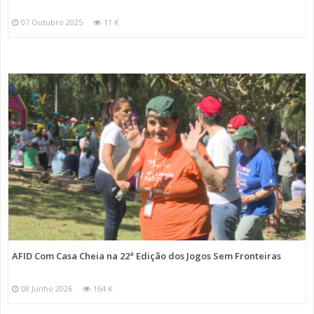
07 Outubro 2025
11 K
AFID Com Casa Cheia na 22ª Edição dos Jogos Sem Fronteiras
08 Junho 2026
164 K