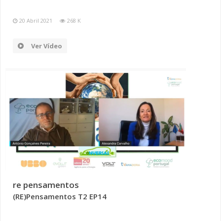
20 Abril 2021
268 K
Ver Vídeo
re pensamentos
(RE)Pensamentos T2 EP14