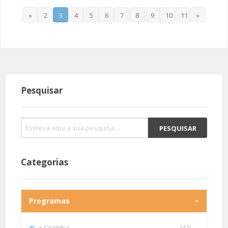
«
2
3
4
5
6
7
8
9
10
11
»
Pesquisar
Categorias
Programas
+ Cozinha
(12)