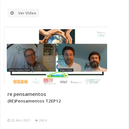
Ver Vídeo
re pensamentos
(RE)Pensamentos T2EP12
20 Abril 2021
260 K