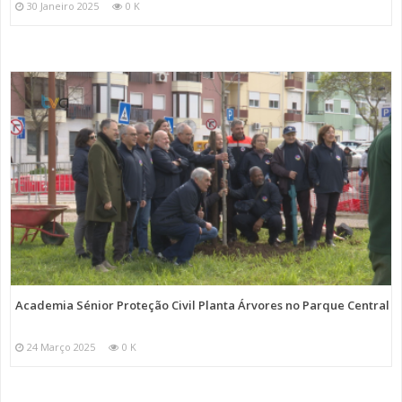
30 Janeiro 2025
0 K
Academia Sénior Proteção Civil Planta Árvores no Parque Central
24 Março 2025
0 K