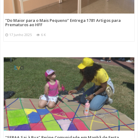
"Do Maior para o Mais Pequeno" Entrega 1781 Artigos para
Prematuros ao HFF
17 Junho 2025
6 K
"SFRAA Sai à Rua" Reúne Comunidade em Manhã de Festa