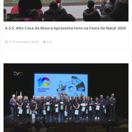
A.S.S. Alto Cova da Moura Apresenta Hino na Festa de Natal 2024
27 Dezembro 2024
0 K