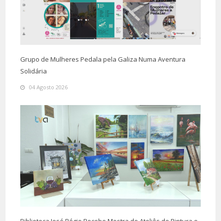
Grupo de Mulheres Pedala pela Galiza Numa Aventura
Solidária
04 Agosto 2026
Biblioteca José Régio Recebe Mostra de Ateliês de Pintura e