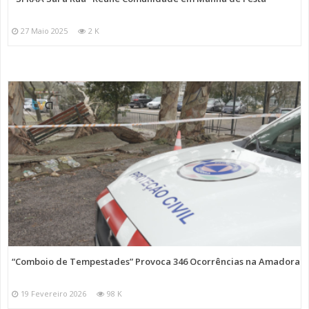
27 Maio 2025
2 K
“Comboio de Tempestades” Provoca 346 Ocorrências na Amadora
19 Fevereiro 2026
98 K