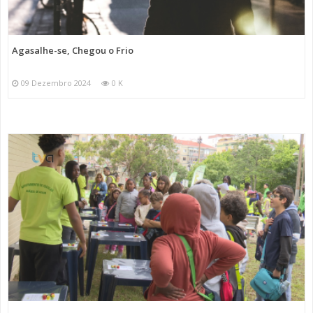
Agasalhe-se, Chegou o Frio
09 Dezembro 2024
0 K