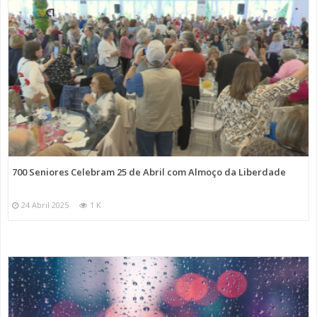
700 Seniores Celebram 25 de Abril com Almoço da Liberdade
24 Abril 2025
1 K