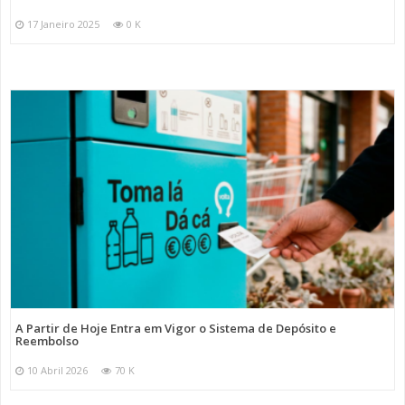
17 Janeiro 2025
0 K
A Partir de Hoje Entra em Vigor o Sistema de Depósito e
Reembolso
10 Abril 2026
70 K