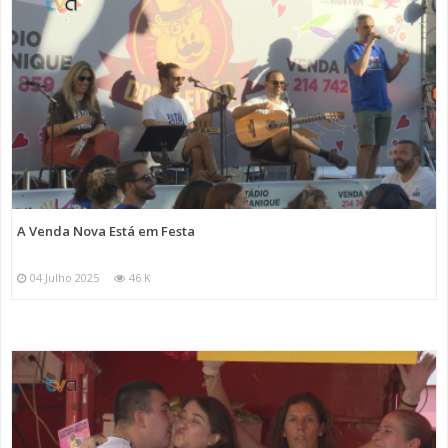
A Venda Nova Está em Festa
04 Julho 2025
46 K