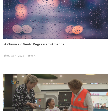
A Chuva e o Vento Regressam Amanhã
09 Abril 2025
0 K