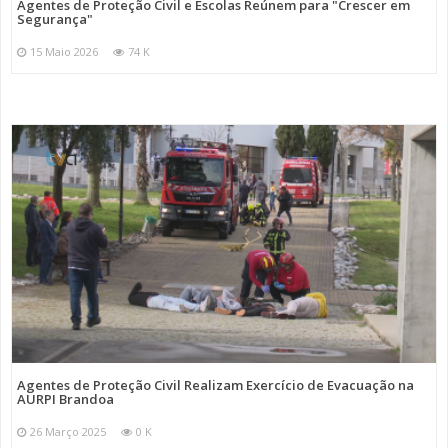
Agentes de Proteção Civil e Escolas Reúnem para "Crescer em
Segurança"
15 Maio 2026
74 K
Agentes de Proteção Civil Realizam Exercício de Evacuação na
AURPI Brandoa
26 Março 2025
0 K