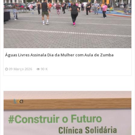
Águas Livres Assinala Dia da Mulher com Aula de Zumba
09 Março 2026
90 K