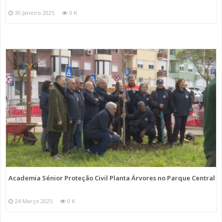
30 Janeiro 2025
0 K
Academia Sénior Proteção Civil Planta Árvores no Parque Central
24 Março 2025
0 K