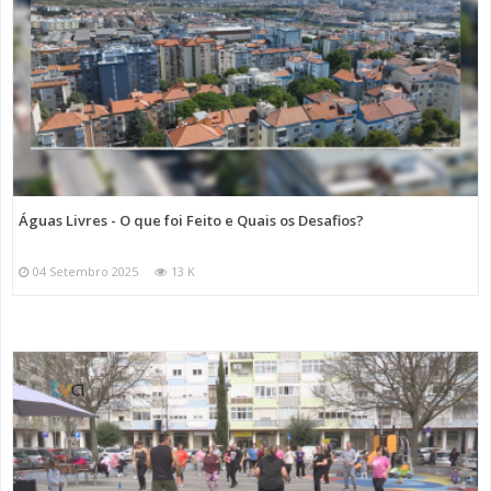
Águas Livres - O que foi Feito e Quais os Desafios?
04 Setembro 2025
13 K