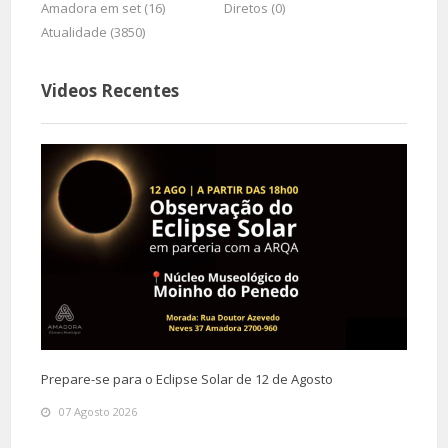
Amadora em set (16)
Diretos (0)
Atualidade (3850)
Videos Recentes
Prepare-se para o Eclipse Solar de 12 de Agosto
07 Agosto 2026