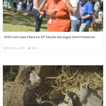
AFID Com Casa Cheia na 22ª Edição dos Jogos Sem Fronteiras
08 Junho 2026
165 K