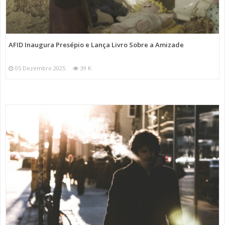
AFID Inaugura Presépio e Lança Livro Sobre a Amizade
05 Dezembro 2025
39 K