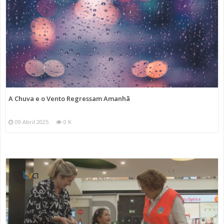
A Chuva e o Vento Regressam Amanhã
09 Abril 2025
0 K