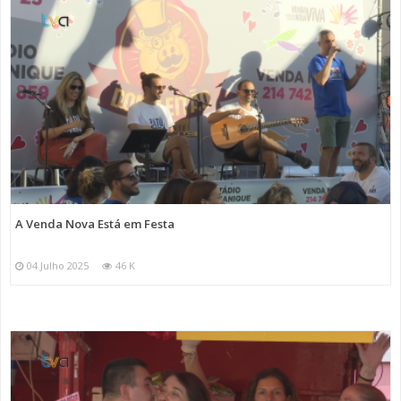
A Venda Nova Está em Festa
04 Julho 2025
46 K