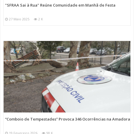
"SFRAA Sai à Rua" Reúne Comunidade em Manhã de Festa
27 Maio 2025
2 K
“Comboio de Tempestades” Provoca 346 Ocorrências na Amadora
19 Fevereiro 2026
98 K