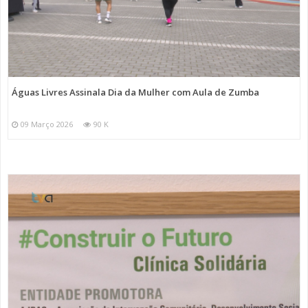
Águas Livres Assinala Dia da Mulher com Aula de Zumba
09 Março 2026
90 K