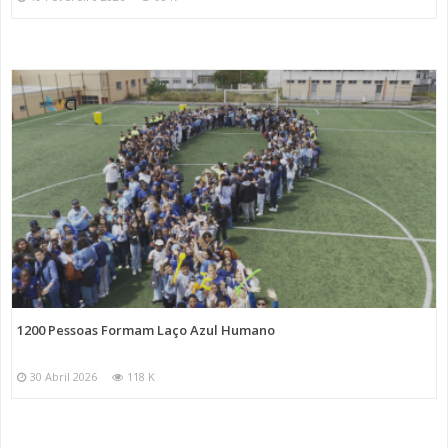
1200 Pessoas Formam Laço Azul Humano
30 Abril 2026
118 K