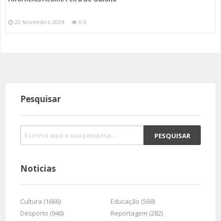
22 Novembro 2024
0 K
Pesquisar
Noticias
Cultura (1666)
Educação (568)
Desporto (946)
Reportagem (282)