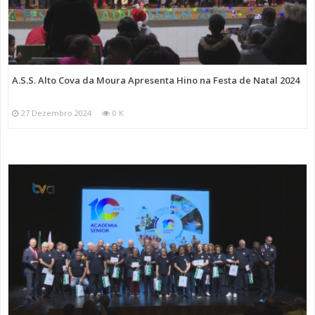
A.S.S. Alto Cova da Moura Apresenta Hino na Festa de Natal 2024
27 Dezembro 2024
0 K