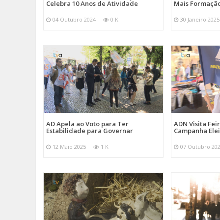
Celebra 10 Anos de Atividade
Mais Formação
04 Outubro 2024
0 K
30 Janeiro 2025
AD Apela ao Voto para Ter
ADN Visita Fe
Estabilidade para Governar
Campanha Elei
12 Maio 2025
1 K
07 Outubro 20