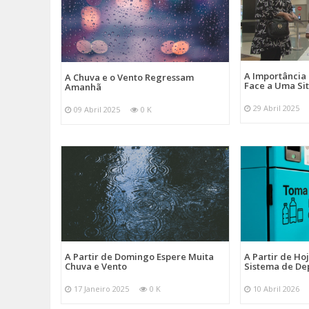
A Importância
A Chuva e o Vento Regressam
Face a Uma Si
Amanhã
29 Abril 2025
09 Abril 2025
0 K
A Partir de Domingo Espere Muita
A Partir de Ho
Chuva e Vento
Sistema de De
17 Janeiro 2025
0 K
10 Abril 2026