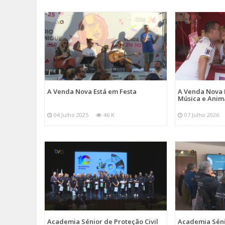
A Venda Nova Está em Festa
A Venda Nova 
Música e Ani
04 Julho 2025
46 K
07 Julho 2026
Academia Sénior de Proteção Civil
Academia Sénio