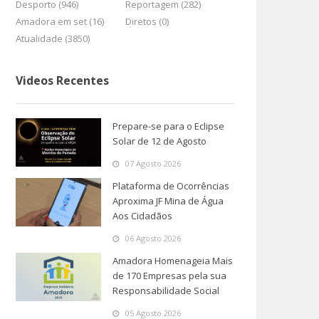
Desporto (946)
Reportagem (282)
Amadora em set (16)
Diretos (0)
Atualidade (3850)
Videos Recentes
Prepare-se para o Eclipse
Solar de 12 de Agosto
07 Agosto 2026
Plataforma de Ocorrências
Aproxima JF Mina de Água
Aos Cidadãos
06 Agosto 2026
Amadora Homenageia Mais
de 170 Empresas pela sua
Responsabilidade Social
05 Agosto 2026