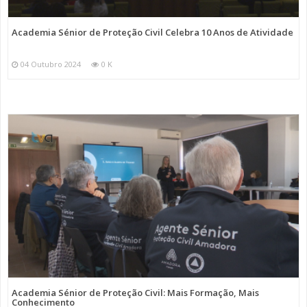
Academia Sénior de Proteção Civil Celebra 10 Anos de Atividade
04 Outubro 2024
0 K
Academia Sénior de Proteção Civil: Mais Formação, Mais
Conhecimento