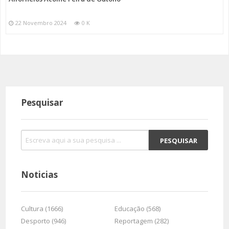
22 Novembro 2024
0 K
Pesquisar
Noticias
Cultura (1666)
Educação (568)
Desporto (946)
Reportagem (282)