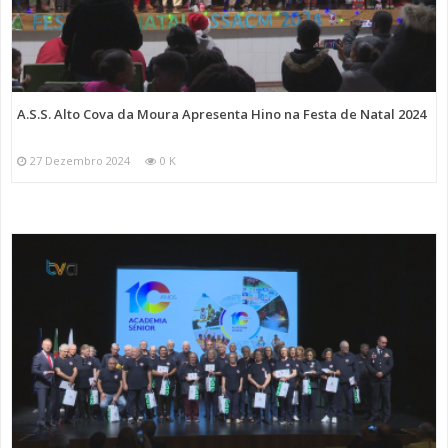
A.S.S. Alto Cova da Moura Apresenta Hino na Festa de Natal 2024
27 Dezembro 2024
0 K