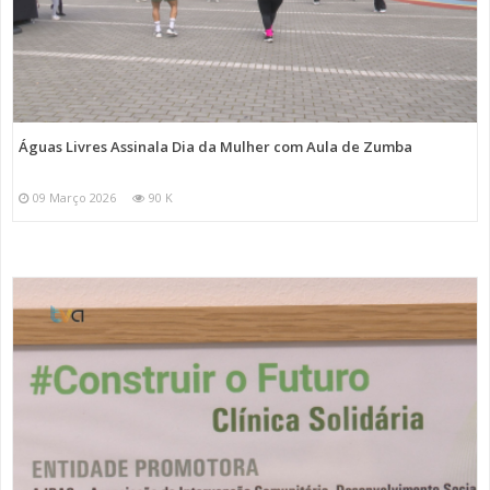
Águas Livres Assinala Dia da Mulher com Aula de Zumba
09 Março 2026
90 K