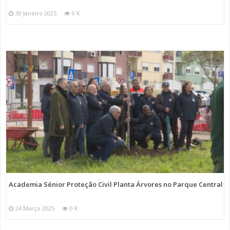
30 Janeiro 2025
0 K
Academia Sénior Proteção Civil Planta Árvores no Parque Central
24 Março 2025
0 K