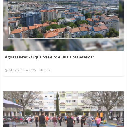
Águas Livres - O que foi Feito e Quais os Desafios?
04 Setembro 2025
13 K