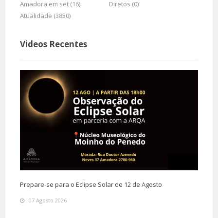
Amadora em set (16)
Diretos (0)
Atualidade (3850)
Videos Recentes
Prepare-se para o Eclipse Solar de 12 de Agosto
07 Agosto 2026