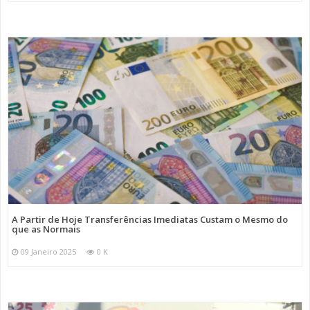
A Partir de Hoje Transferências Imediatas Custam o Mesmo do
que as Normais
09 Janeiro 2025
0 K