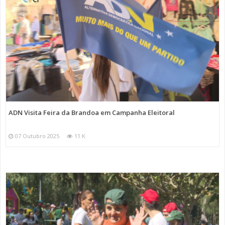
ADN Visita Feira da Brandoa em Campanha Eleitoral
07 Outubro 2025
11 K