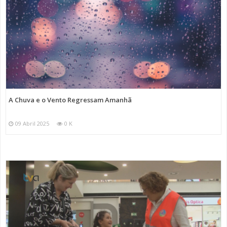
A Chuva e o Vento Regressam Amanhã
09 Abril 2025
0 K