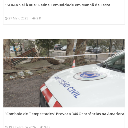
"SFRAA Sai à Rua" Reúne Comunidade em Manhã de Festa
27 Maio 2025
2 K
“Comboio de Tempestades” Provoca 346 Ocorrências na Amadora
19 Fevereiro 2026
98 K