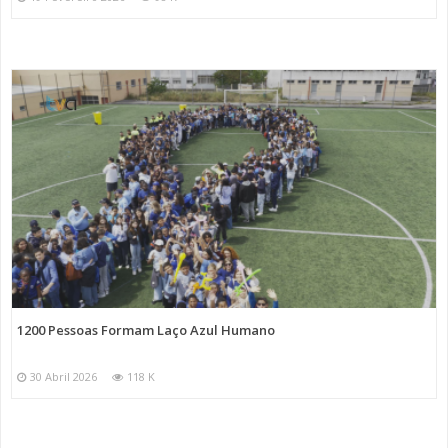
1200 Pessoas Formam Laço Azul Humano
30 Abril 2026
118 K