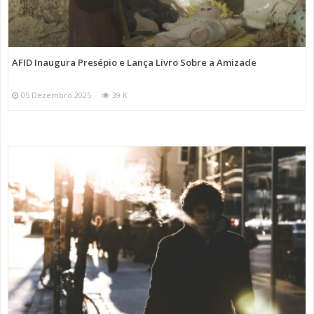
AFID Inaugura Presépio e Lança Livro Sobre a Amizade
05 Dezembro 2025
39 K