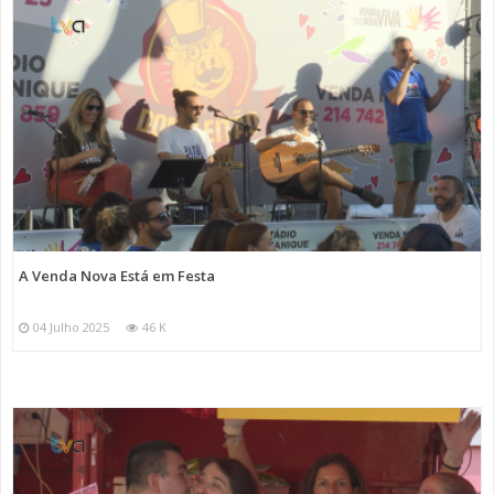
A Venda Nova Está em Festa
04 Julho 2025
46 K