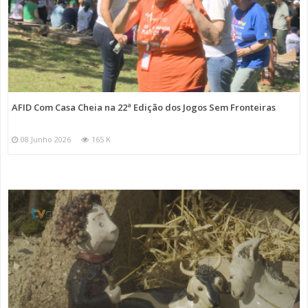
AFID Com Casa Cheia na 22ª Edição dos Jogos Sem Fronteiras
08 Junho 2026
165 K