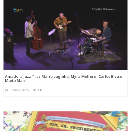
Amadora Jazz Traz Mário Laginha, Myra Melford, Carlos Bica e
Muito Mais
06 Maio 2025
1 K