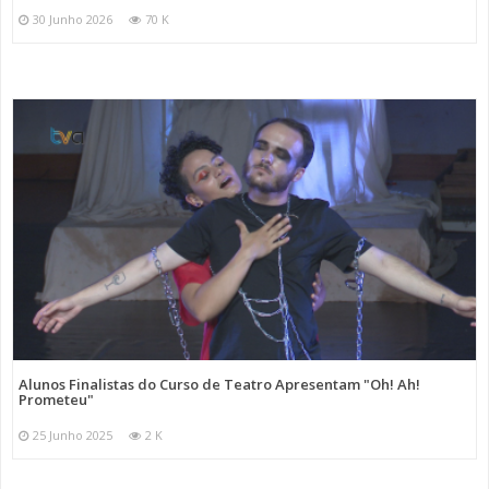
30 Junho 2026
70 K
Alunos Finalistas do Curso de Teatro Apresentam "Oh! Ah!
Prometeu"
25 Junho 2025
2 K