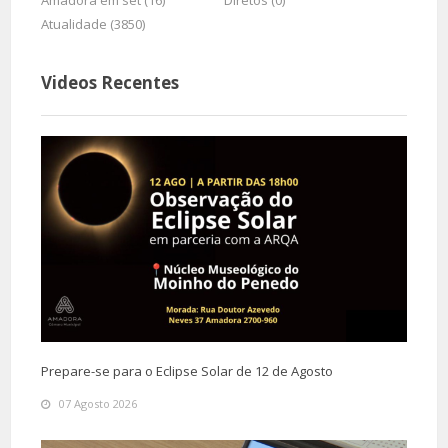
Amadora em set (16)
Diretos (0)
Atualidade (3850)
Videos Recentes
Prepare-se para o Eclipse Solar de 12 de Agosto
07 Agosto 2026