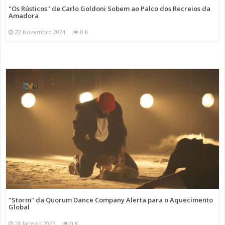
"Os Rústicos" de Carlo Goldoni Sobem ao Palco dos Recreios da
Amadora
22 Novembro 2024
0 K
"Storm" da Quorum Dance Company Alerta para o Aquecimento
Global
28 Janeiro 2025
0 K