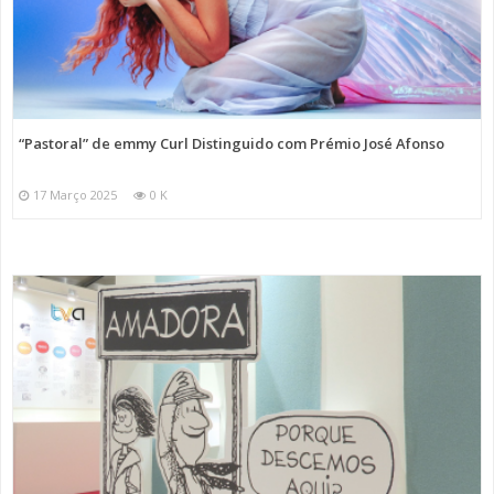
“Pastoral” de emmy Curl Distinguido com Prémio José Afonso
17 Março 2025
0 K