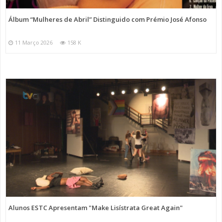
Álbum “Mulheres de Abril” Distinguido com Prémio José Afonso
11 Março 2026
158 K
Alunos ESTC Apresentam "Make Lisístrata Great Again"