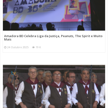
Amadora BD Celebra Liga da Justiça, Peanuts, The Spirit e Muito
Mais
24 Outubro 2025
19 K