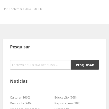
18 Setembro 2024
0 K
Pesquisar
Noticias
Cultura (1666)
Educação (568)
Desporto (946)
Reportagem (282)