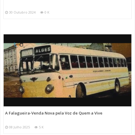
30 Outubro 2024
0 K
A Falagueira-Venda Nova pela Voz de Quem a Vive
08 Julho 2025
5 K