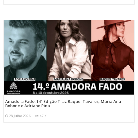
Amadora Fado: 14ª Edição Traz Raquel Tavares, Maria Ana
Bobone e Adriano Pina
28 Julho 2026
47 K