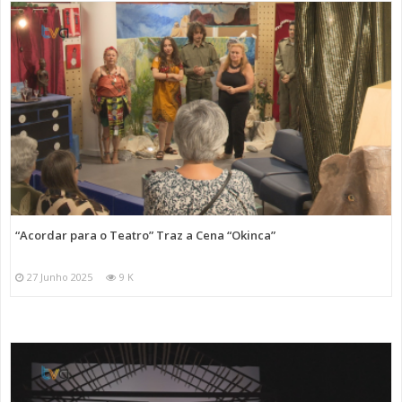
“Acordar para o Teatro” Traz a Cena “Okinca”
27 Junho 2025
9 K