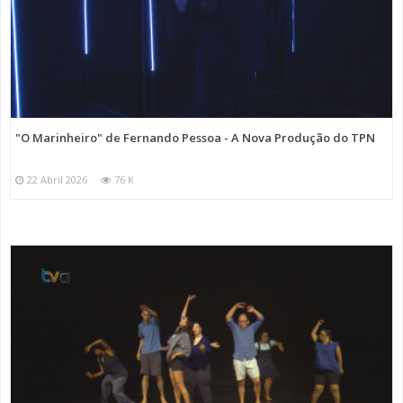
"O Marinheiro" de Fernando Pessoa - A Nova Produção do TPN
22 Abril 2026
76 K