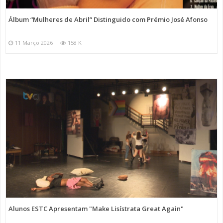
Álbum “Mulheres de Abril” Distinguido com Prémio José Afonso
11 Março 2026
158 K
Alunos ESTC Apresentam "Make Lisístrata Great Again"