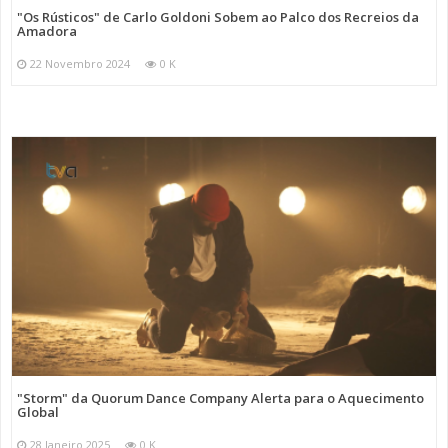
"Os Rústicos" de Carlo Goldoni Sobem ao Palco dos Recreios da
Amadora
22 Novembro 2024
0 K
"Storm" da Quorum Dance Company Alerta para o Aquecimento
Global
28 Janeiro 2025
0 K