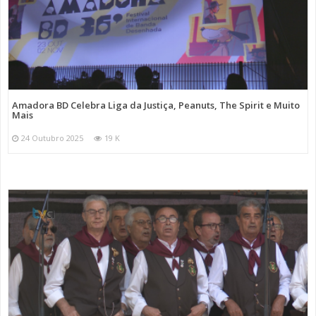
Amadora BD Celebra Liga da Justiça, Peanuts, The Spirit e Muito
Mais
24 Outubro 2025
19 K