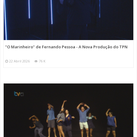
"O Marinheiro" de Fernando Pessoa - A Nova Produção do TPN
22 Abril 2026
76 K