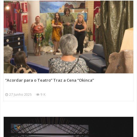
“Acordar para o Teatro” Traz a Cena “Okinca”
27 Junho 2025
9 K