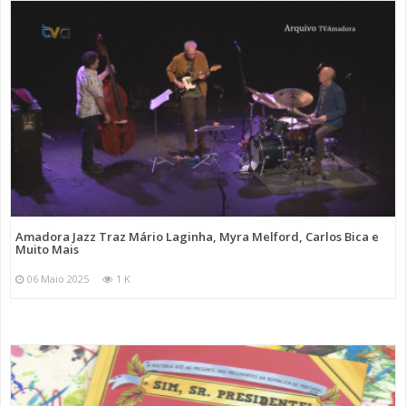
Amadora Jazz Traz Mário Laginha, Myra Melford, Carlos Bica e
Muito Mais
06 Maio 2025
1 K