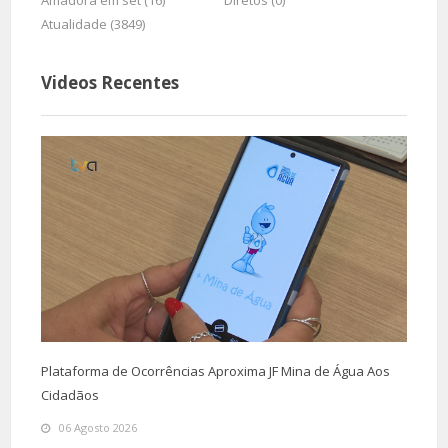
Amadora em set (16)
Diretos (0)
Atualidade (3849)
Videos Recentes
Plataforma de Ocorrências Aproxima JF Mina de Água Aos
Cidadãos
06 Agosto 2026