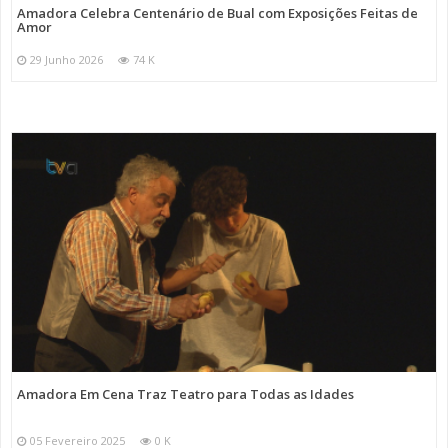
Amadora Celebra Centenário de Bual com Exposições Feitas de
Amor
29 Junho 2026
74 K
Amadora Em Cena Traz Teatro para Todas as Idades
05 Fevereiro 2025
0 K