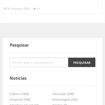
18 Setembro 2024
0 K
Pesquisar
Noticias
Cultura (1666)
Educação (568)
Desporto (946)
Reportagem (282)