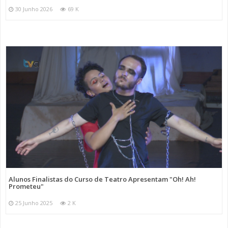
30 Junho 2026
69 K
Alunos Finalistas do Curso de Teatro Apresentam "Oh! Ah!
Prometeu"
25 Junho 2025
2 K