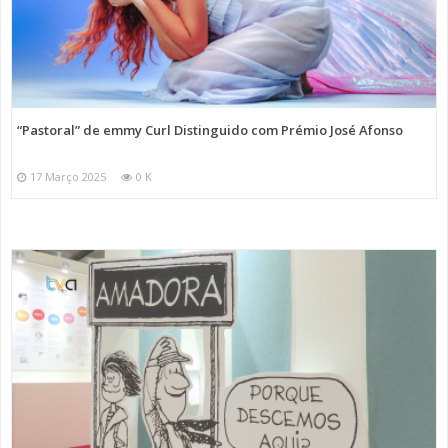
“Pastoral” de emmy Curl Distinguido com Prémio José Afonso
17 Março 2025
0 K