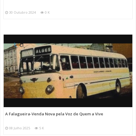
30 Outubro 2024
0 K
A Falagueira-Venda Nova pela Voz de Quem a Vive
08 Julho 2025
5 K