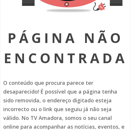
SOMOS TODOS EUROPEUS
ENCONTROS IMAGINÁRIOS
PÁGINA NÃO
AMADORA LIGA À RESILIÊNCIA
VEMOS OUVIMOS E LEMOS
ENCONTRADA
(RE) PENSAMENTOS
ECOMOVE-TE
O conteúdo que procura parece ter
HISTÓRIAS DE ABRIL
desaparecido! É possível que a página tenha
sido removida, o endereço digitado esteja
incorrecto ou o link que seguiu já não seja
válido. No TV Amadora, somos o seu canal
online para acompanhar as notícias, eventos, e