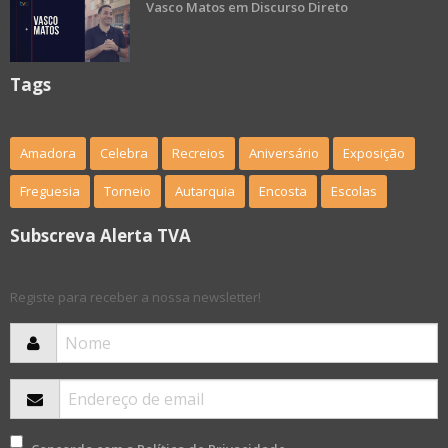
Vasco Matos em Discurso Direto
Tags
Amadora
Celebra
Recreios
Aniversário
Exposição
Freguesia
Torneio
Autarquia
Encosta
Escolas
Subscreva Alerta TVA
Registe para receber a nossa newsletter!