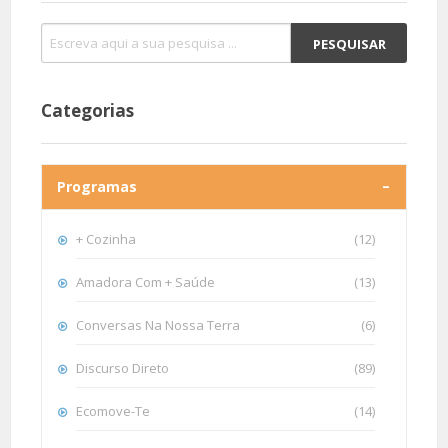
Categorias
Programas
+ Cozinha
(12)
Amadora Com + Saúde
(13)
Conversas Na Nossa Terra
(6)
Discurso Direto
(89)
Ecomove-Te
(14)