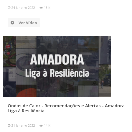
24 Janeiro 2022
18 K
Ver Vídeo
Ondas de Calor - Recomendações e Alertas - Amadora
Liga à Resiliência
21 Janeiro 2022
14 K