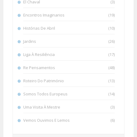
El Chaval
(3)
Encontros Imaginarios
(19)
Histórias De Abril
(10)
Jardins
(26)
Liga À Resiliência
(17)
Re Pensamentos
(48)
Roteiro Do Património
(13)
Somos Todos Europeus
(14)
Uma Visita À Mestre
(3)
Vemos Ouvimos E Lemos
(6)