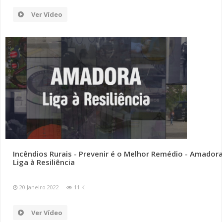
Ver Vídeo
Incêndios Rurais - Prevenir é o Melhor Remédio - Amador
Liga à Resiliência
20 Janeiro 2022
11 K
Ver Vídeo