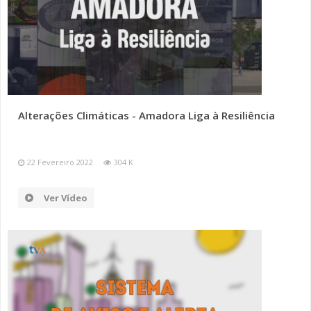
Alterações Climáticas - Amadora Liga à Resiliência
22 Fevereiro 2022
304 K
Ver Vídeo