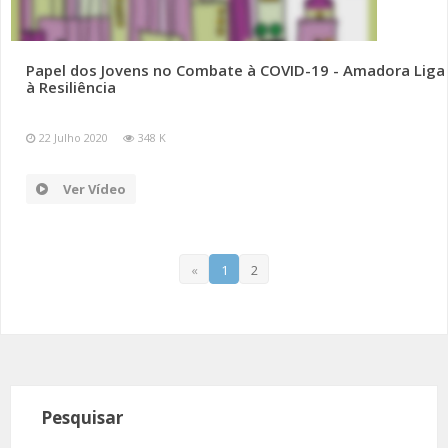
Papel dos Jovens no Combate à COVID-19 - Amadora Liga
à Resiliência
22 Julho 2020
348 K
Ver Vídeo
«
1
2
Pesquisar