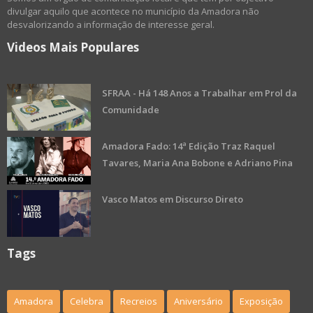
divulgar aquilo que acontece no município da Amadora não
desvalorizando a informação de interesse geral.
Videos Mais Populares
SFRAA - Há 148 Anos a Trabalhar em Prol da
Comunidade
Amadora Fado: 14ª Edição Traz Raquel
Tavares, Maria Ana Bobone e Adriano Pina
Vasco Matos em Discurso Direto
Tags
Amadora
Celebra
Recreios
Aniversário
Exposição