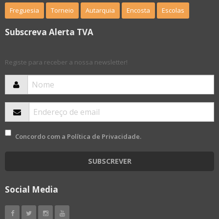
Freguesia
Torneio
Autarquia
Encosta
Escolas
Subscreva Alerta TVA
Registe para receber a nossa newsletter!
Concordo com a
Política de Privacidade
.
SUBSCREVER
Social Media