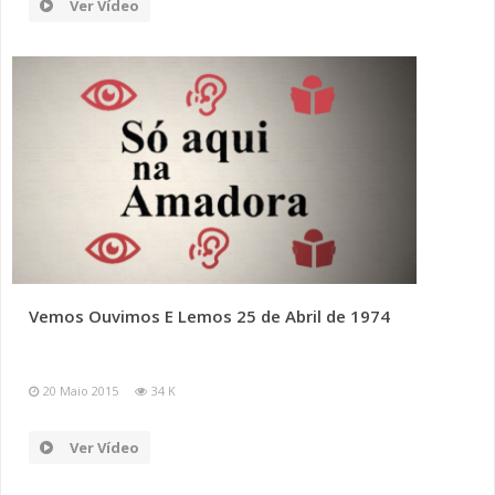
Ver Vídeo
Vemos Ouvimos E Lemos 25 de Abril de 1974
20 Maio 2015
34 K
Ver Vídeo