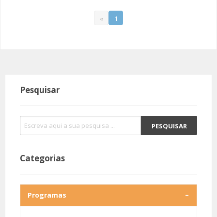
«
1
Pesquisar
Categorias
Programas