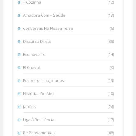
+ Cozinha
(12)
Amadora Com + Saúde
(13)
Conversas Na Nossa Terra
(6)
Discurso Direto
(89)
Ecomove-Te
(14)
El Chaval
(3)
Encontros Imaginarios
(19)
Histórias De Abril
(10)
Jardins
(26)
Liga À Resiliência
(17)
Re Pensamentos
(48)