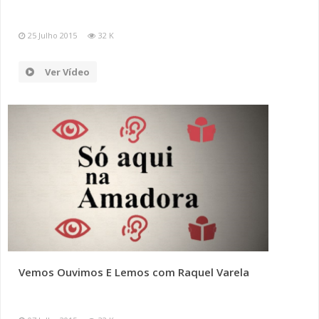
25 Julho 2015
32 K
Ver Vídeo
Vemos Ouvimos E Lemos com Raquel Varela