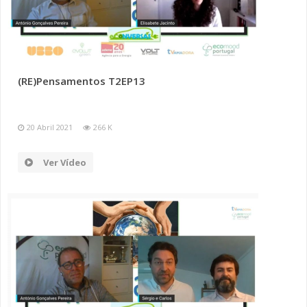
(RE)Pensamentos T2EP13
20 Abril 2021
266 K
Ver Vídeo