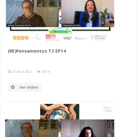
(RE)Pensamentos T2 EP14
20 Abril 2021
269 K
Ver Vídeo