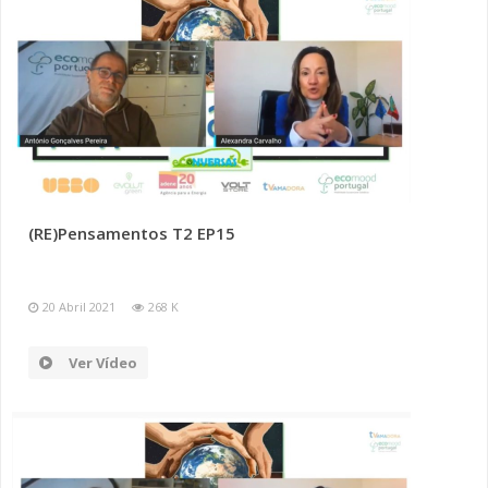
(RE)Pensamentos T2 EP15
20 Abril 2021
268 K
Ver Vídeo