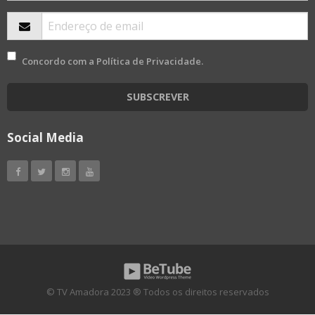
Concordo com a
Política de Privacidade
.
SUBSCREVER
Social Media
© TV Amadora 2023 ® Todos os direitos reservados