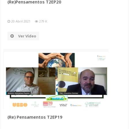
(Re)Pensamentos T2EP20
20 Abril 2021
279 K
Ver Vídeo
(Re) Pensamentos T2EP19