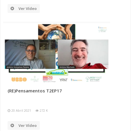
Ver Vídeo
(RE)Pensamentos T2EP17
20 Abril 2021
272 K
Ver Vídeo