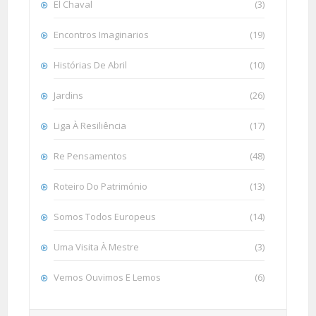
El Chaval
(3)
Encontros Imaginarios
(19)
Histórias De Abril
(10)
Jardins
(26)
Liga À Resiliência
(17)
Re Pensamentos
(48)
Roteiro Do Património
(13)
Somos Todos Europeus
(14)
Uma Visita À Mestre
(3)
Vemos Ouvimos E Lemos
(6)