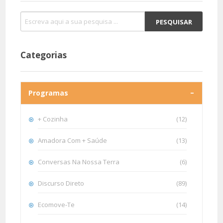
Categorias
Programas
+ Cozinha
(12)
Amadora Com + Saúde
(13)
Conversas Na Nossa Terra
(6)
Discurso Direto
(89)
Ecomove-Te
(14)