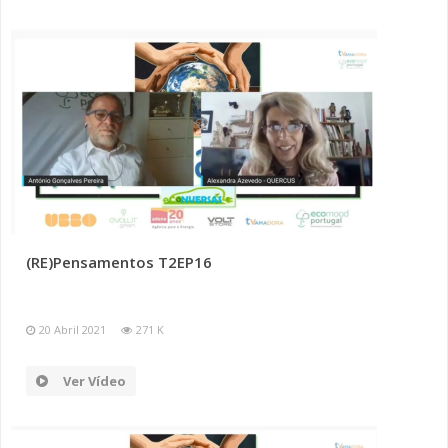
(RE)Pensamentos T2EP16
20 Abril 2021
271 K
Ver Vídeo