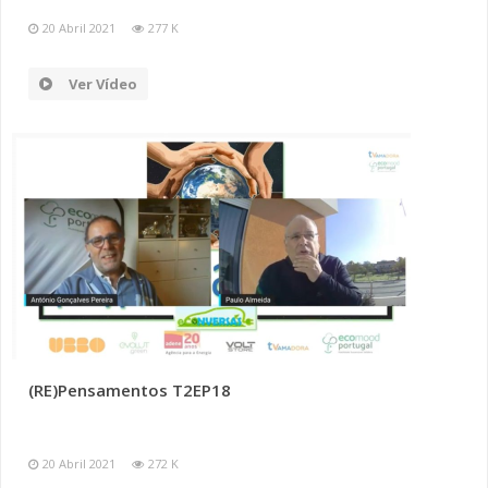
20 Abril 2021
277 K
Ver Vídeo
(RE)Pensamentos T2EP18
20 Abril 2021
272 K