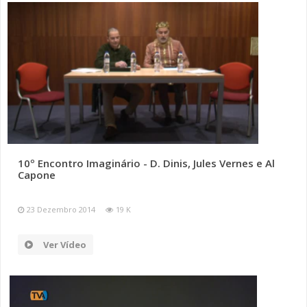
10º Encontro Imaginário - D. Dinis, Jules Vernes e Al
Capone
23 Dezembro 2014
19 K
Ver Vídeo