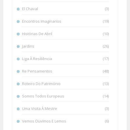
El Chaval
(3)
Encontros Imaginarios
(19)
Histórias De Abril
(10)
Jardins
(26)
Liga À Resiliência
(17)
Re Pensamentos
(48)
Roteiro Do Património
(13)
Somos Todos Europeus
(14)
Uma Visita À Mestre
(3)
Vemos Ouvimos E Lemos
(6)