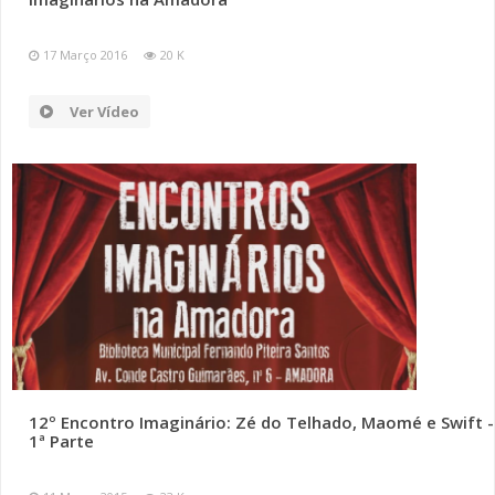
17 Março 2016
20 K
Ver Vídeo
12º Encontro Imaginário: Zé do Telhado, Maomé e Swift -
1ª Parte