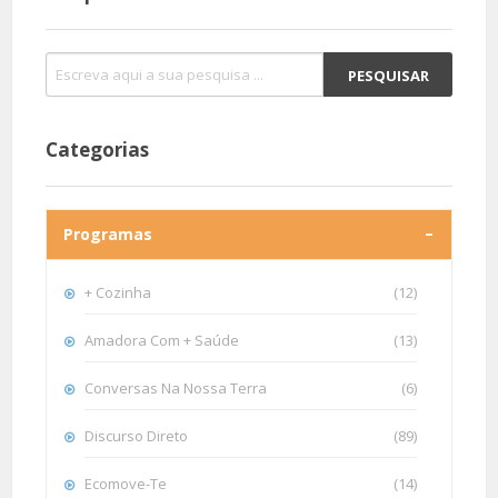
Categorias
Programas
+ Cozinha
(12)
Amadora Com + Saúde
(13)
Conversas Na Nossa Terra
(6)
Discurso Direto
(89)
Ecomove-Te
(14)