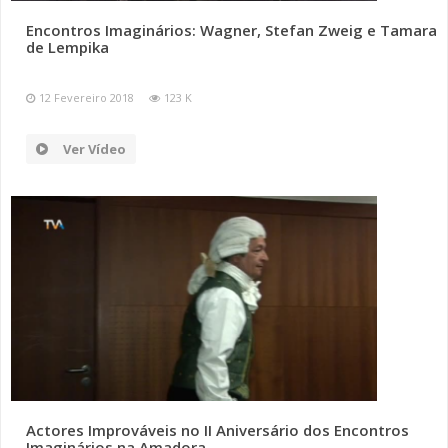
Encontros Imaginários: Wagner, Stefan Zweig e Tamara
de Lempika
12 Fevereiro 2018
123 K
Ver Vídeo
Actores Improváveis no II Aniversário dos Encontros
Imaginários na Amadora