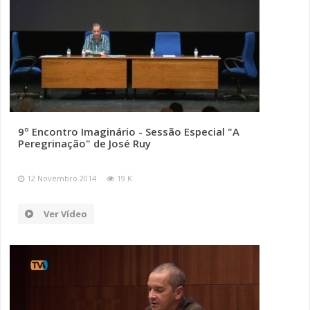
9º Encontro Imaginário - Sessão Especial "A
Peregrinação" de José Ruy
12 Novembro 2014
19 K
Ver Vídeo