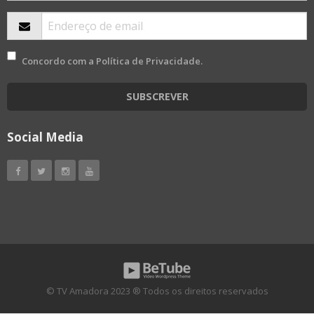
Concordo com a
Política de Privacidade
.
SUBSCREVER
Social Media
© TV Amadora 2023 ® Todos os direitos reservados