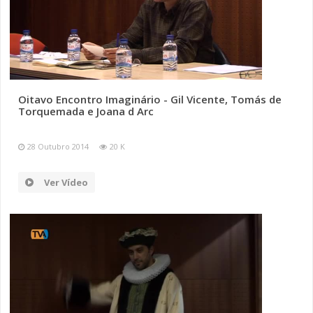
Oitavo Encontro Imaginário - Gil Vicente, Tomás de
Torquemada e Joana d Arc
28 Outubro 2014
20 K
Ver Vídeo