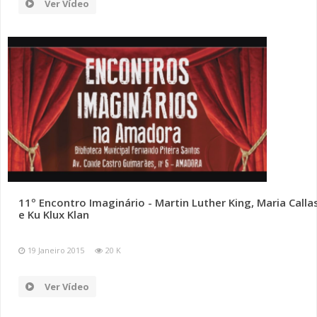
Ver Vídeo
11º Encontro Imaginário - Martin Luther King, Maria Calla
e Ku Klux Klan
19 Janeiro 2015
20 K
Ver Vídeo