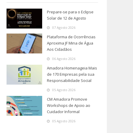
Prepare-se para o Eclipse
Solar de 12 de Agosto
07 Agosto 2026
Plataforma de Ocorrências
Aproxima JF Mina de Água
Aos Cidadãos
06 Agosto 2026
Amadora Homenageia Mais
de 170 Empresas pela sua
Responsabilidade Social
05 Agosto 2026
CM Amadora Promove
Workshops de Apoio ao
Cuidador Informal
05 Agosto 2026