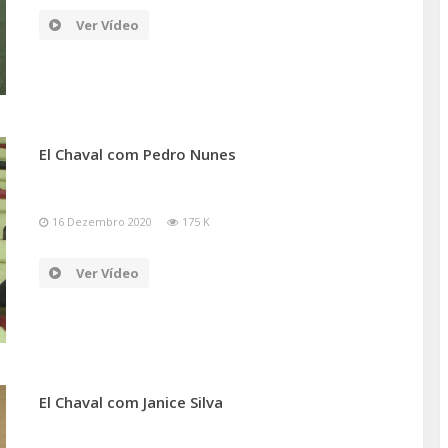
Ver Vídeo
El Chaval com Pedro Nunes
16 Dezembro 2020
175 K
Ver Vídeo
El Chaval com Janice Silva