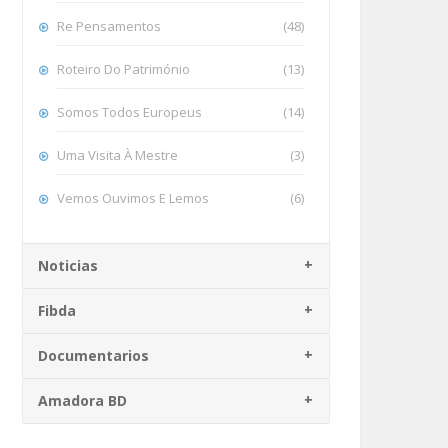
Re Pensamentos
(48)
Roteiro Do Património
(13)
Somos Todos Europeus
(14)
Uma Visita À Mestre
(3)
Vemos Ouvimos E Lemos
(6)
Noticias
Fibda
Documentarios
Amadora BD