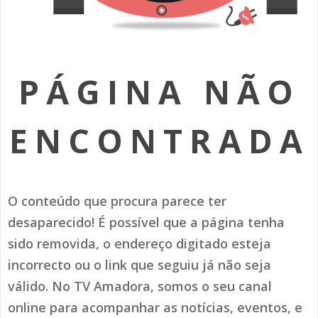
SOMOS TODOS EUROPEUS
ENCONTROS IMAGINÁRIOS
PÁGINA NÃO
AMADORA LIGA À RESILIÊNCIA
VEMOS OUVIMOS E LEMOS
ENCONTRADA
(RE) PENSAMENTOS
ECOMOVE-TE
O conteúdo que procura parece ter
HISTÓRIAS DE ABRIL
desaparecido! É possível que a página tenha
sido removida, o endereço digitado esteja
incorrecto ou o link que seguiu já não seja
válido. No TV Amadora, somos o seu canal
online para acompanhar as notícias, eventos, e