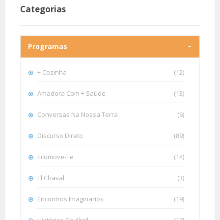
Categorias
Programas
+ Cozinha
(12)
Amadora Com + Saúde
(13)
Conversas Na Nossa Terra
(6)
Discurso Direto
(89)
Ecomove-Te
(14)
El Chaval
(3)
Encontros Imaginarios
(19)