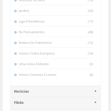
Histórias De Abril
(10)
Jardins
(26)
Liga À Resiliência
(17)
Re Pensamentos
(48)
Roteiro Do Património
(13)
Somos Todos Europeus
(14)
Uma Visita À Mestre
(3)
Vemos Ouvimos E Lemos
(6)
Noticias
Fibda