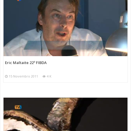
Eric Maltaite 22º FIBDA
15 Novembro 2011
4 K