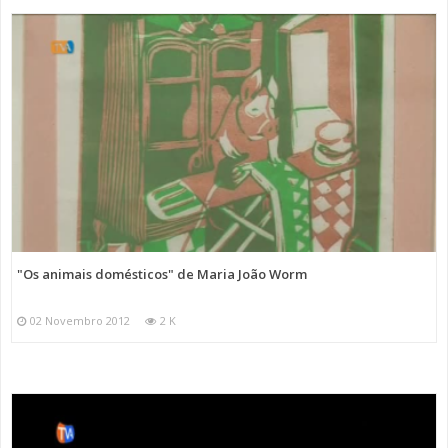
"Os animais domésticos" de Maria João Worm
02 Novembro 2012
2 K