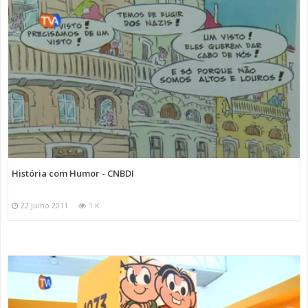
História com Humor - CNBDI
22 Julho 2011
1 K