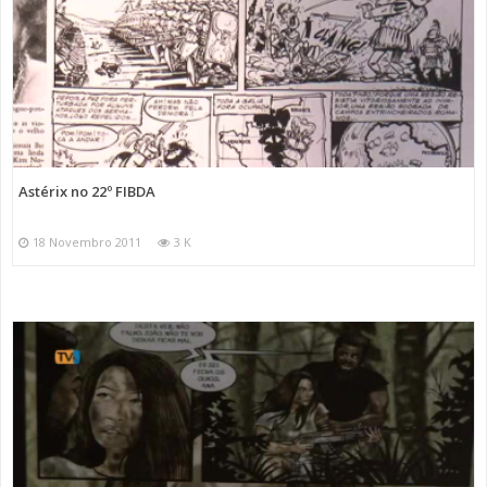
Astérix no 22º FIBDA
18 Novembro 2011
3 K