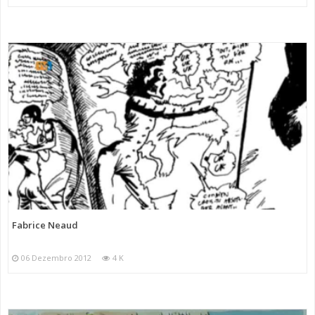
Fabrice Neaud
06 Dezembro 2012
4 K