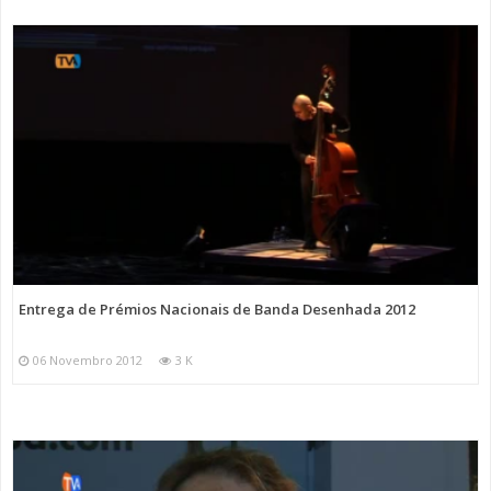
Entrega de Prémios Nacionais de Banda Desenhada 2012
06 Novembro 2012
3 K