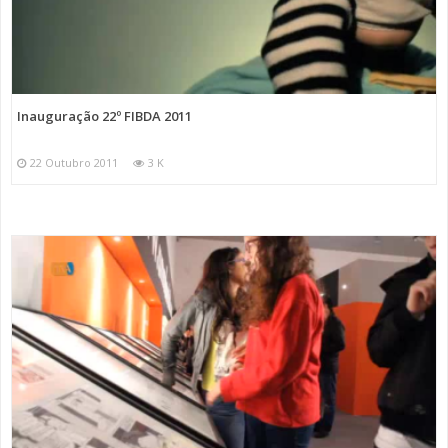
Inauguração 22º FIBDA 2011
22 Outubro 2011
3 K