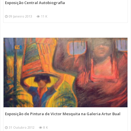
Exposição Central Autobiografia
09 Janeiro 2013
11 K
Exposição de Pintura de Victor Mesquita na Galeria Artur Bual
31 Outubro 2012
8 K