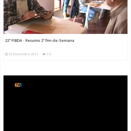
22º FIBDA - Resumo 2º fim-de-Semana
03 Novembro 2011
3 K