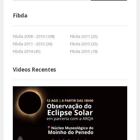
Fibda
Fibda 2008 - 2010 (108)
Fibda 2011 (25)
Fibda 2011 - 2012 (36)
Fibda 2013 (33)
Fibda 2014 (45)
Fibda 2015 (18)
Videos Recentes