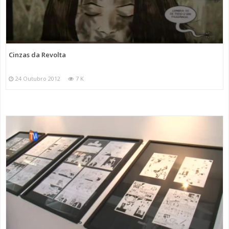
Cinzas da Revolta
24 Outubro 2012
7 K