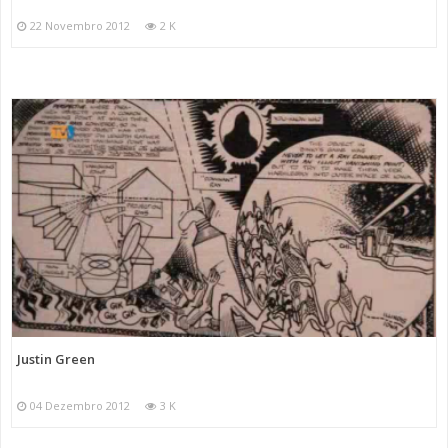
22 Novembro 2012
2 K
Justin Green
04 Dezembro 2012
3 K