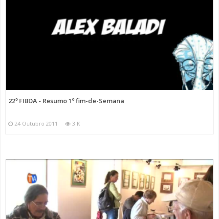
22º FIBDA - Resumo 1º fim-de-Semana
24 Outubro 2011
3 K