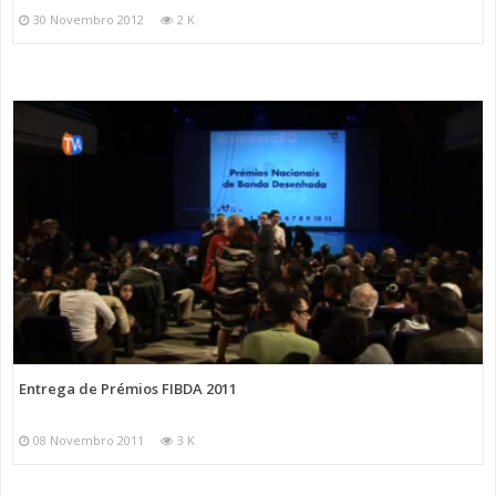
30 Novembro 2012
2 K
Entrega de Prémios FIBDA 2011
08 Novembro 2011
3 K