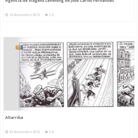
Agência de Viagens Lemming de José Carlos Fernandes
16 Novembro 2012
2 K
Altarriba
30 Novembro 2012
2 K