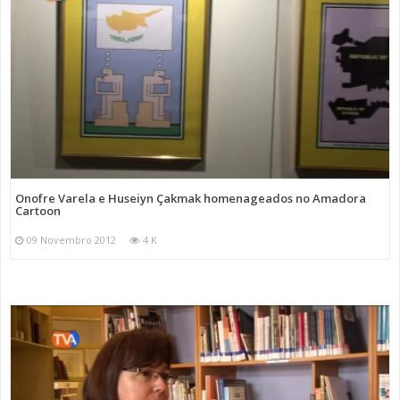
Onofre Varela e Huseiyn Çakmak homenageados no Amadora
Cartoon
09 Novembro 2012
4 K