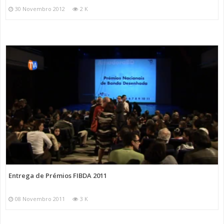
30 Novembro 2012
2 K
Entrega de Prémios FIBDA 2011
08 Novembro 2011
3 K