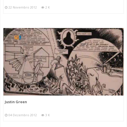
22 Novembro 2012
2 K
Justin Green
04 Dezembro 2012
3 K