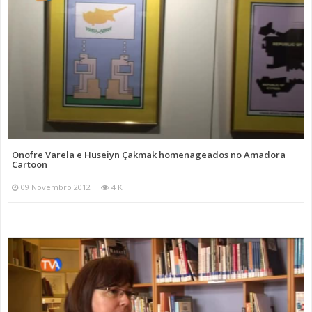
Onofre Varela e Huseiyn Çakmak homenageados no Amadora
Cartoon
09 Novembro 2012
4 K