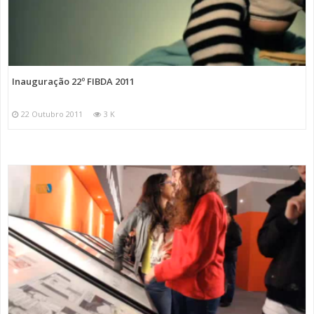
Inauguração 22º FIBDA 2011
22 Outubro 2011
3 K