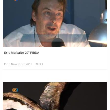
Eric Maltaite 22º FIBDA
15 Novembro 2011
3 K