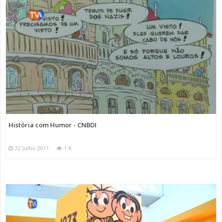
História com Humor - CNBDI
22 Julho 2011
1 K