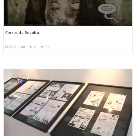
Cinzas da Revolta
24 Outubro 2012
7 K