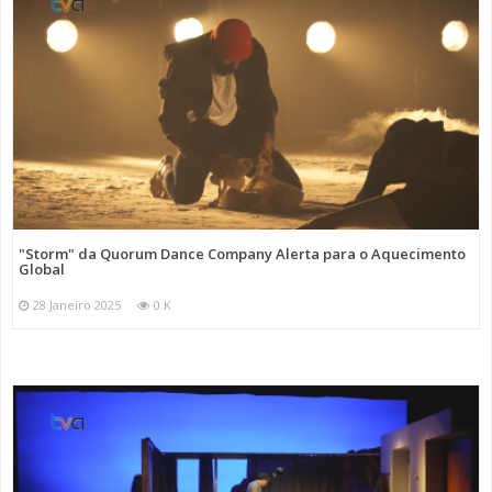
"Storm" da Quorum Dance Company Alerta para o Aquecimento
Global
28 Janeiro 2025
0 K