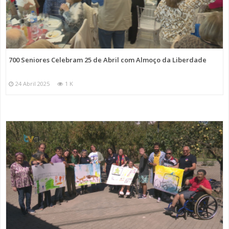
700 Seniores Celebram 25 de Abril com Almoço da Liberdade
24 Abril 2025
1 K