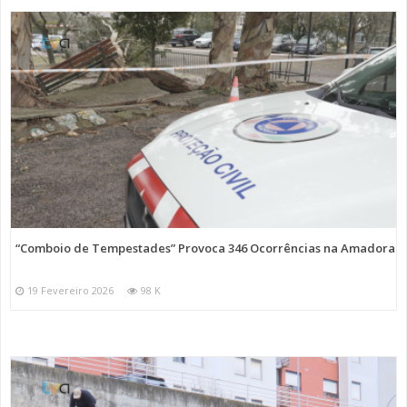
“Comboio de Tempestades” Provoca 346 Ocorrências na Amadora
19 Fevereiro 2026
98 K