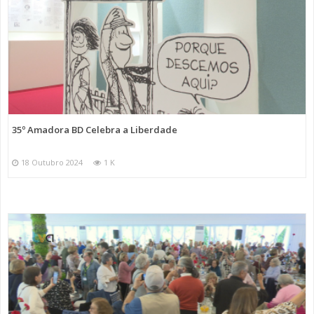
35º Amadora BD Celebra a Liberdade
18 Outubro 2024
1 K