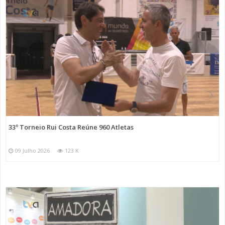
33º Torneio Rui Costa Reúne 960 Atletas
09 Julho 2026
123 K