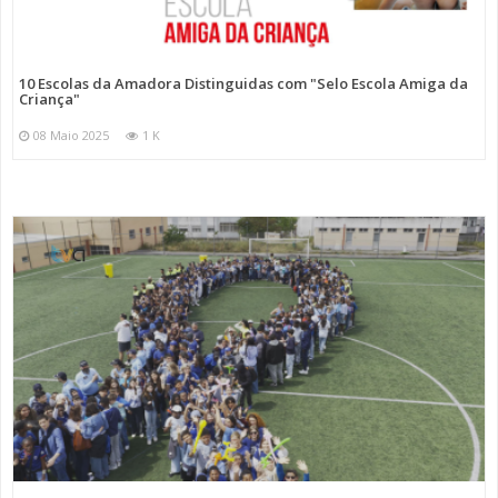
10 Escolas da Amadora Distinguidas com "Selo Escola Amiga da
Criança"
08 Maio 2025
1 K