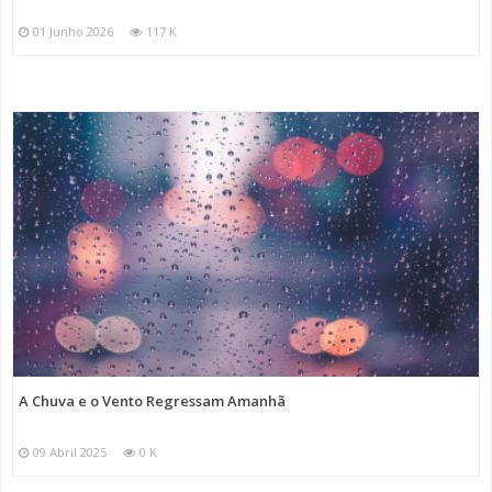
01 Junho 2026
117 K
A Chuva e o Vento Regressam Amanhã
09 Abril 2025
0 K