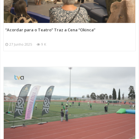
“Acordar para o Teatro” Traz a Cena “Okinca”
27 Junho 2025
9 K