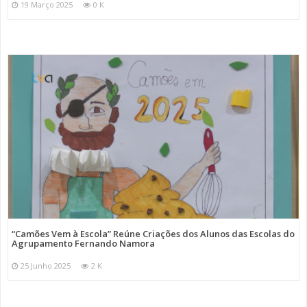
19 Março 2025
0 K
“Camões Vem à Escola” Reúne Criações dos Alunos das Escolas do
Agrupamento Fernando Namora
25 Junho 2025
2 K