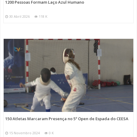
1200 Pessoas Formam Laço Azul Humano
30 Abril 2026
118 K
150 Atletas Marcaram Presença no 5º Open de Espada do CEESA
15 Novembro 2024
0 K