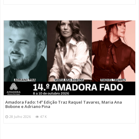
Amadora Fado: 14ª Edição Traz Raquel Tavares, Maria Ana
Bobone e Adriano Pina
28 Julho 2026
47 K