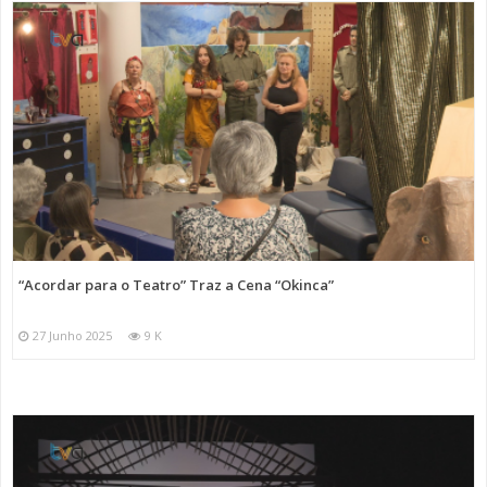
“Acordar para o Teatro” Traz a Cena “Okinca”
27 Junho 2025
9 K