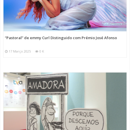
“Pastoral” de emmy Curl Distinguido com Prémio José Afonso
17 Março 2025
0 K