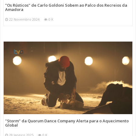
"Os Rústicos" de Carlo Goldoni Sobem ao Palco dos Recreios da
Amadora
22 Novembro 2024
0 K
"Storm" da Quorum Dance Company Alerta para o Aquecimento
Global
28 Janeiro 2025
0 K