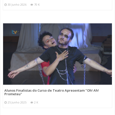
30 Junho 2026
70 K
Alunos Finalistas do Curso de Teatro Apresentam "Oh! Ah!
Prometeu"
25 Junho 2025
2 K