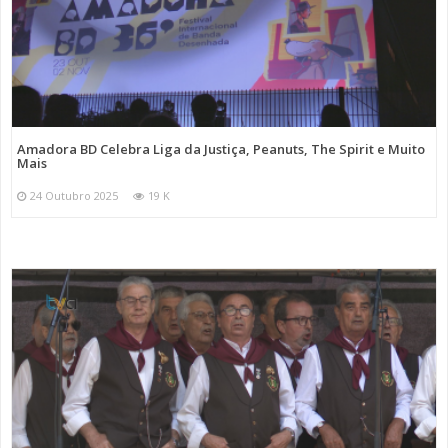
Amadora BD Celebra Liga da Justiça, Peanuts, The Spirit e Muito
Mais
24 Outubro 2025
19 K