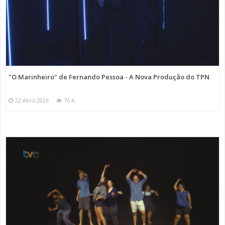
"O Marinheiro" de Fernando Pessoa - A Nova Produção do TPN
22 Abril 2026
76 K