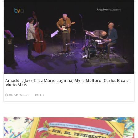
Amadora Jazz Traz Mário Laginha, Myra Melford, Carlos Bica e
Muito Mais
06 Maio 2025
1 K