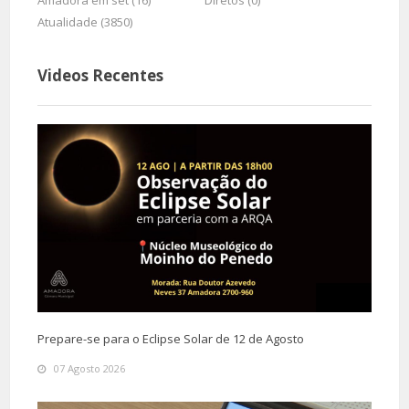
Amadora em set (16)
Diretos (0)
Atualidade (3850)
Videos Recentes
Prepare-se para o Eclipse Solar de 12 de Agosto
07 Agosto 2026