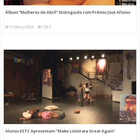
Álbum “Mulheres de Abril” Distinguido com Prémio José Afonso
11 Março 2026
158 K
Alunos ESTC Apresentam "Make Lisístrata Great Again"