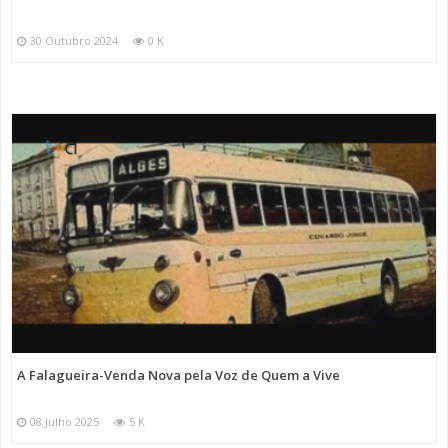
30 Outubro 2024
0 K
A Falagueira-Venda Nova pela Voz de Quem a Vive
08 Julho 2025
5 K