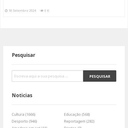
18 Setembro 2024
0 K
Pesquisar
Noticias
Cultura (1666)
Educação (568)
Desporto (946)
Reportagem (282)