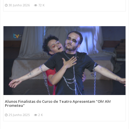
30 Junho 2026
72 K
Alunos Finalistas do Curso de Teatro Apresentam "Oh! Ah!
Prometeu"
25 Junho 2025
2 K