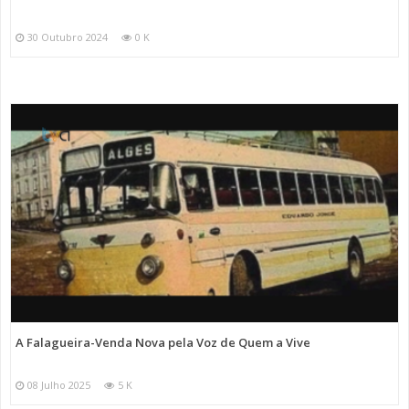
30 Outubro 2024
0 K
A Falagueira-Venda Nova pela Voz de Quem a Vive
08 Julho 2025
5 K