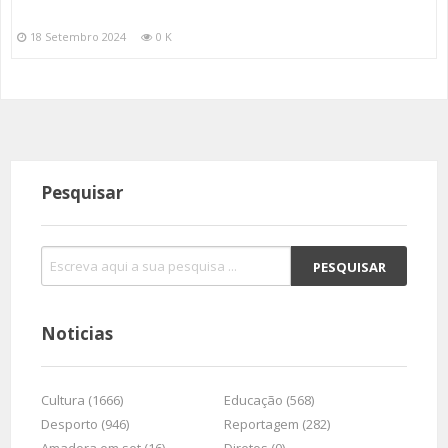
18 Setembro 2024
0 K
Pesquisar
Noticias
Cultura (1666)
Educação (568)
Desporto (946)
Reportagem (282)