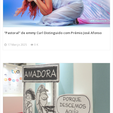
“Pastoral” de emmy Curl Distinguido com Prémio José Afonso
17 Março 2025
0 K