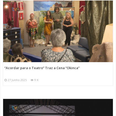
“Acordar para o Teatro” Traz a Cena “Okinca”
27 Junho 2025
9 K