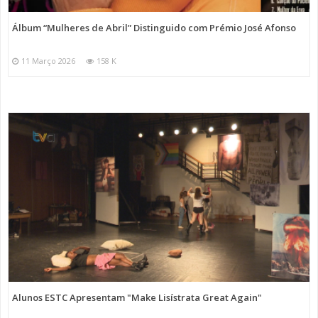
Álbum “Mulheres de Abril” Distinguido com Prémio José Afonso
11 Março 2026
158 K
Alunos ESTC Apresentam "Make Lisístrata Great Again"