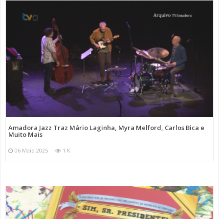
Amadora Jazz Traz Mário Laginha, Myra Melford, Carlos Bica e
Muito Mais
06 Maio 2025
1 K