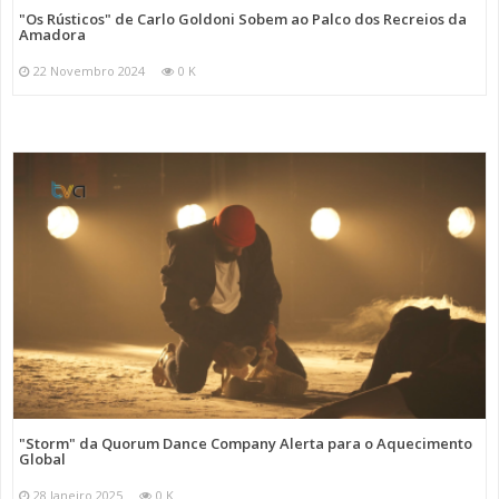
"Os Rústicos" de Carlo Goldoni Sobem ao Palco dos Recreios da
Amadora
22 Novembro 2024
0 K
"Storm" da Quorum Dance Company Alerta para o Aquecimento
Global
28 Janeiro 2025
0 K