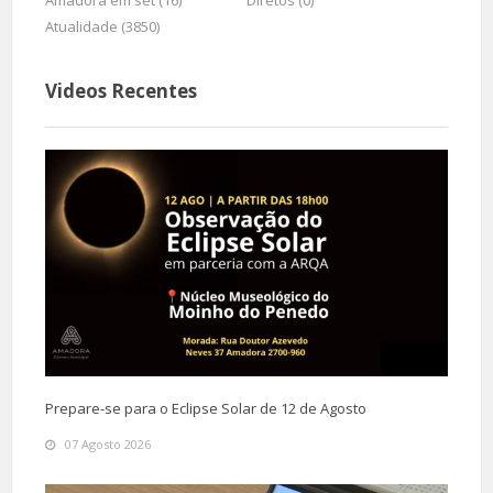
Amadora em set (16)
Diretos (0)
Atualidade (3850)
Videos Recentes
Prepare-se para o Eclipse Solar de 12 de Agosto
07 Agosto 2026