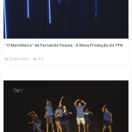
"O Marinheiro" de Fernando Pessoa - A Nova Produção do TPN
22 Abril 2026
76 K