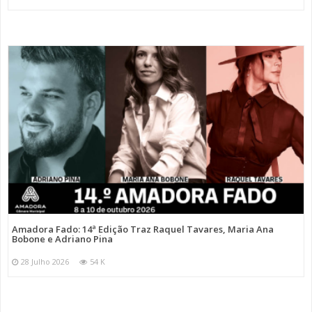
Amadora Fado: 14ª Edição Traz Raquel Tavares, Maria Ana
Bobone e Adriano Pina
28 Julho 2026
54 K