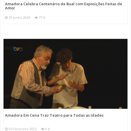
Amadora Celebra Centenário de Bual com Exposições Feitas de
Amor
29 Junho 2026
77 K
Amadora Em Cena Traz Teatro para Todas as Idades
05 Fevereiro 2025
0 K