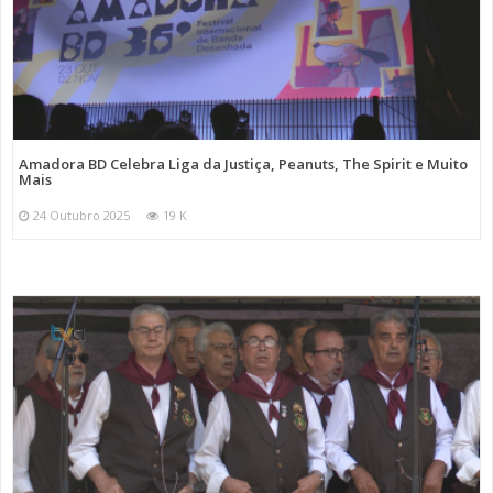
Amadora BD Celebra Liga da Justiça, Peanuts, The Spirit e Muito
Mais
24 Outubro 2025
19 K