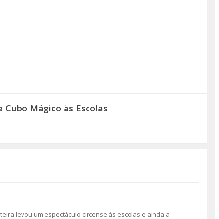
 e Cubo Mágico às Escolas
nteira levou um espectáculo circense às escolas e ainda a