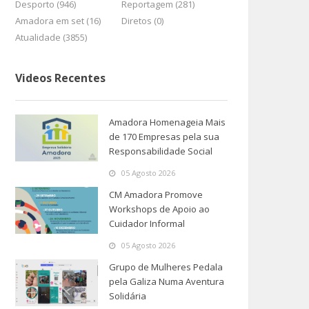
Desporto (946)
Reportagem (281)
Amadora em set (16)
Diretos (0)
Atualidade (3855)
Videos Recentes
Amadora Homenageia Mais
de 170 Empresas pela sua
Responsabilidade Social
05 Agosto 2026
CM Amadora Promove
Workshops de Apoio ao
Cuidador Informal
05 Agosto 2026
Grupo de Mulheres Pedala
pela Galiza Numa Aventura
Solidária