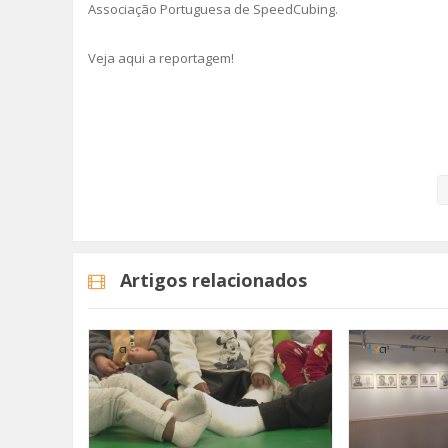
Associação Portuguesa de SpeedCubing.
Veja aqui a reportagem!
Categorias
Noticias
Educação
Artigos relacionados