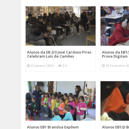
Alunos da EB 2/3 José Cardoso Pires
Alunos da EB1
Celebram Luís de Camões
Prova Digitais
22 Janeiro 2025
0 K
18 Fevereiro 2
Alunos EB1 Brandoa Expõem
Alunos EB1/JI