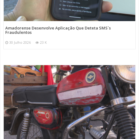
Amadorense Desenvolve Aplicação Que Deteta SMS´s
Fraudulentos
30 Julho 2026
23 K