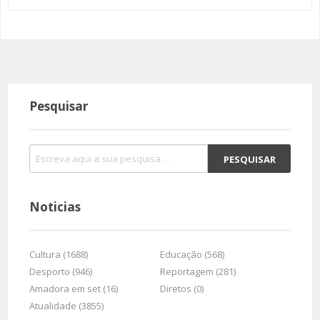
Pesquisar
Noticias
Cultura (1688)
Educação (568)
Desporto (946)
Reportagem (281)
Amadora em set (16)
Diretos (0)
Atualidade (3855)