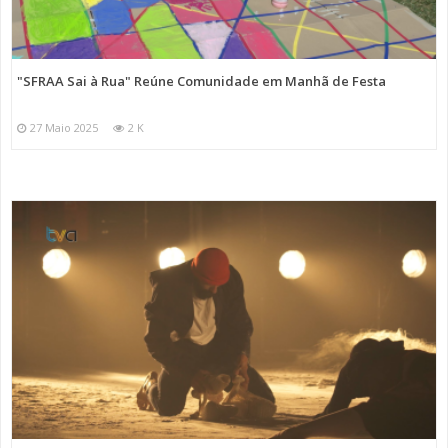
"SFRAA Sai à Rua" Reúne Comunidade em Manhã de Festa
27 Maio 2025
2 K