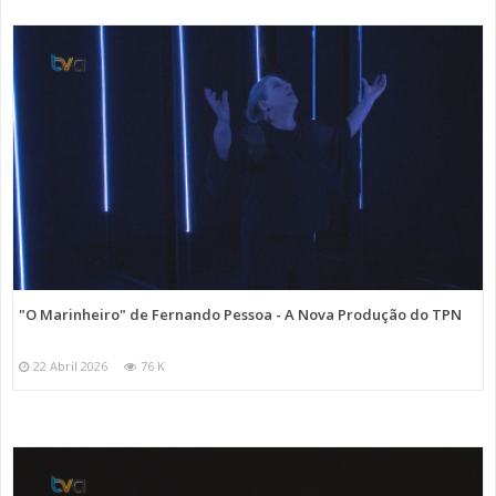
"O Marinheiro" de Fernando Pessoa - A Nova Produção do TPN
22 Abril 2026
76 K