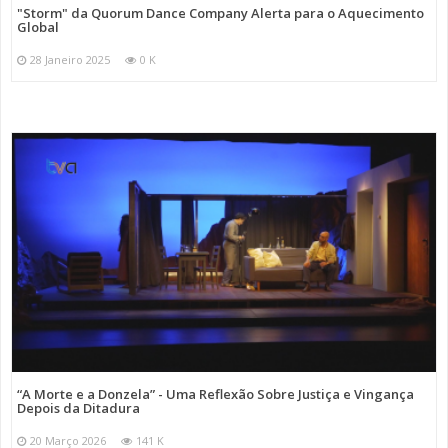
"Storm" da Quorum Dance Company Alerta para o Aquecimento
Global
28 Janeiro 2025
0 K
“A Morte e a Donzela” - Uma Reflexão Sobre Justiça e Vingança
Depois da Ditadura
20 Março 2026
141 K