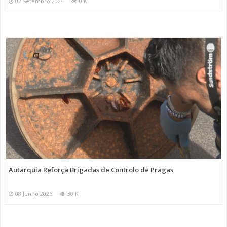
02 Setembro 2024
0 K
Autarquia Reforça Brigadas de Controlo de Pragas
08 Junho 2026
30 K