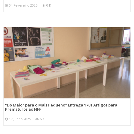
04 Fevereiro 2025
0 K
"Do Maior para o Mais Pequeno" Entrega 1781 Artigos para
Prematuros ao HFF
17 Junho 2025
6 K