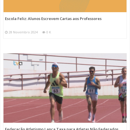
Escola Feliz: Alunos Escrevem Cartas aos Professores
28 Novembro 2024
0 K
Federação Atletismo Lança Taxa para Atletas Não Federados