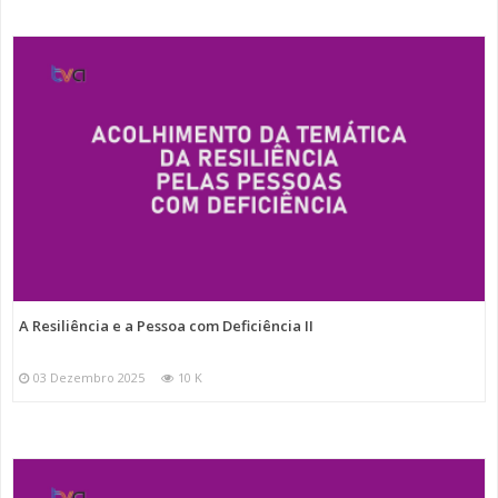
A Resiliência e a Pessoa com Deficiência II
03 Dezembro 2025
10 K