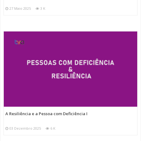
27 Maio 2025
3 K
A Resiliência e a Pessoa com Deficiência I
03 Dezembro 2025
6 K