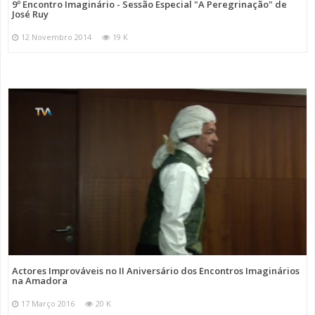
9º Encontro Imaginário - Sessão Especial "A Peregrinação" de
José Ruy
12 Novembro 2014
19 K
Actores Improváveis no II Aniversário dos Encontros Imaginários
na Amadora
17 Março 2016
20 K