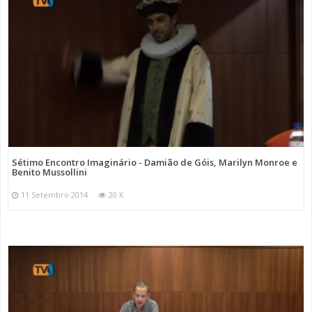
Sétimo Encontro Imaginário - Damião de Góis, Marilyn Monroe e
Benito Mussollini
11 Setembro 2014
20 K