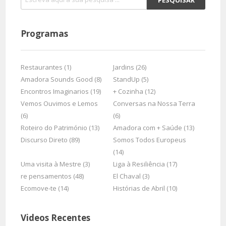
Programas
Restaurantes (1)
Jardins (26)
Amadora Sounds Good (8)
StandUp (5)
Encontros Imaginarios (19)
+ Cozinha (12)
Vemos Ouvimos e Lemos
Conversas na Nossa Terra
(6)
(6)
Roteiro do Património (13)
Amadora com + Saúde (13)
Discurso Direto (89)
Somos Todos Europeus
(14)
Uma visita à Mestre (3)
Liga à Resiliência (17)
re pensamentos (48)
El Chaval (3)
Ecomove-te (14)
Histórias de Abril (10)
Videos Recentes