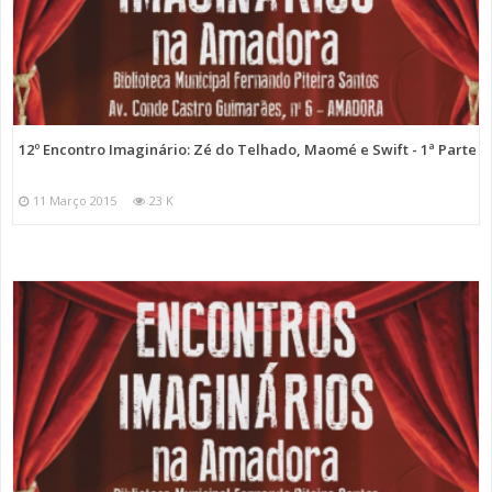
12º Encontro Imaginário: Zé do Telhado, Maomé e Swift - 1ª Parte
11 Março 2015
23 K