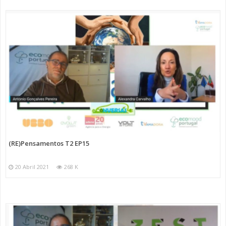
(RE)Pensamentos T2 EP15
20 Abril 2021
268 K