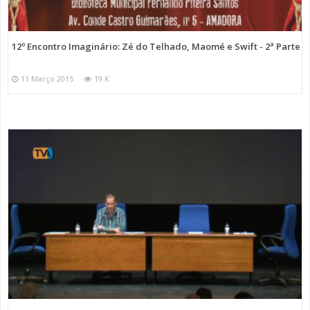
12º Encontro Imaginário: Zé do Telhado, Maomé e Swift - 2ª Parte
11 Março 2015
19 K