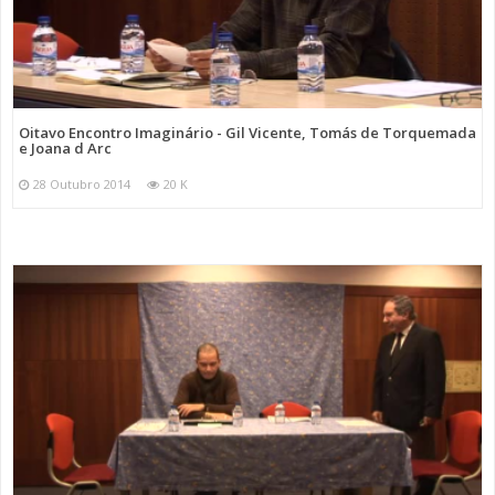
Oitavo Encontro Imaginário - Gil Vicente, Tomás de Torquemada
e Joana d Arc
28 Outubro 2014
20 K