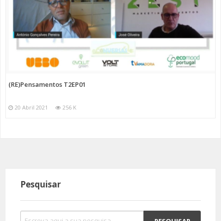
(RE)Pensamentos T2EP01
20 Abril 2021
256 K
Pesquisar