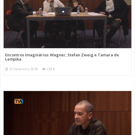
Encontros Imaginários: Wagner, Stefan Zweig e Tamara de
Lempika
12 Fevereiro 2018
123 K