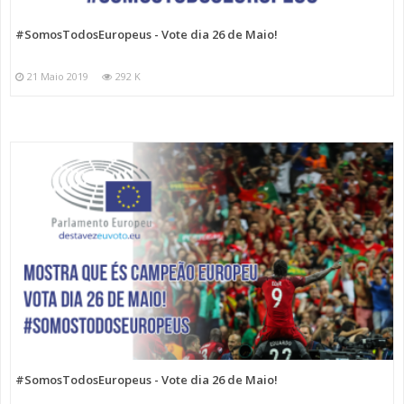
#SomosTodosEuropeus - Vote dia 26 de Maio!
21 Maio 2019
292 K
#SomosTodosEuropeus - Vote dia 26 de Maio!