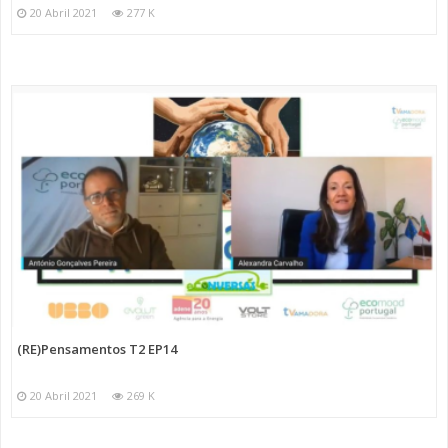
20 Abril 2021
277 K
(RE)Pensamentos T2 EP14
20 Abril 2021
269 K