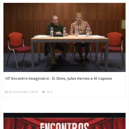
10º Encontro Imaginário - D. Dinis, Jules Vernes e Al Capone
23 Dezembro 2014
19 K