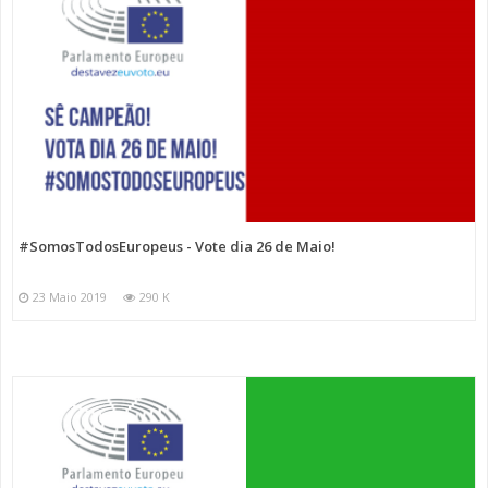
#SomosTodosEuropeus - Vote dia 26 de Maio!
23 Maio 2019
290 K