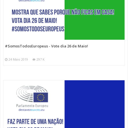
#SomosTodosEuropeus - Vote dia 26 de Maio!
24 Maio 2019
297 K