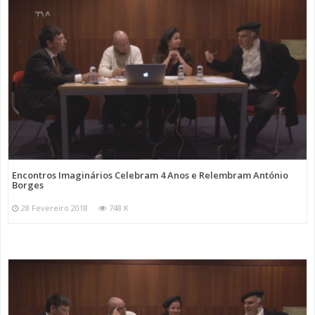
Encontros Imaginários Celebram 4 Anos e Relembram António
Borges
28 Fevereiro 2018
748 K