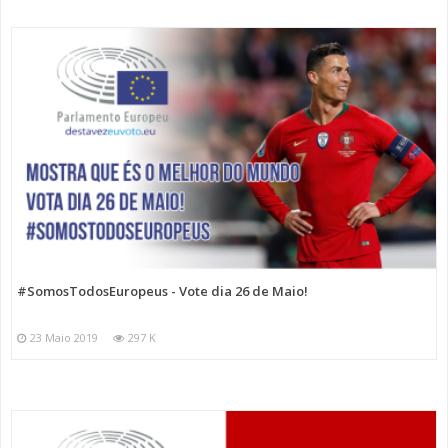
#SomosTodosEuropeus - Vote dia 26 de Maio!
23 Maio 2019
297 K