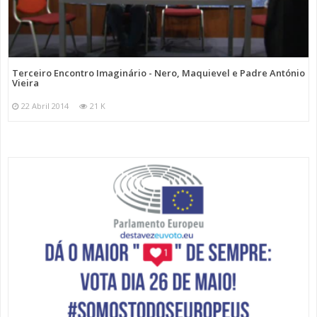
Terceiro Encontro Imaginário - Nero, Maquievel e Padre António
Vieira
22 Abril 2014
21 K