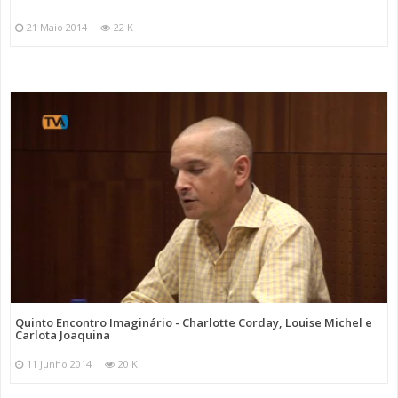
21 Maio 2014
22 K
Quinto Encontro Imaginário - Charlotte Corday, Louise Michel e
Carlota Joaquina
11 Junho 2014
20 K