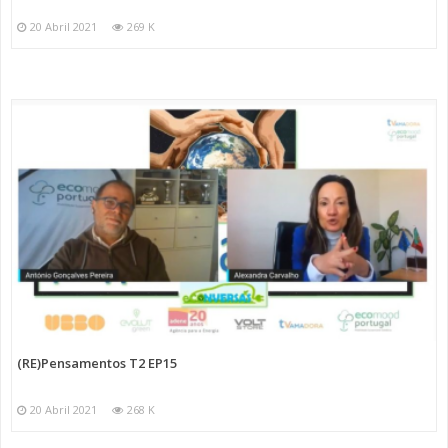
20 Abril 2021
269 K
(RE)Pensamentos T2 EP15
20 Abril 2021
268 K