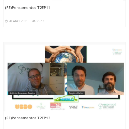
(RE)Pensamentos T2EP11
20 Abril 2021
257 K
(RE)Pensamentos T2EP12