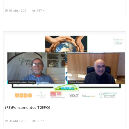
20 Abril 2021
257 K
(RE)Pensamentos T2EP06
20 Abril 2021
257 K