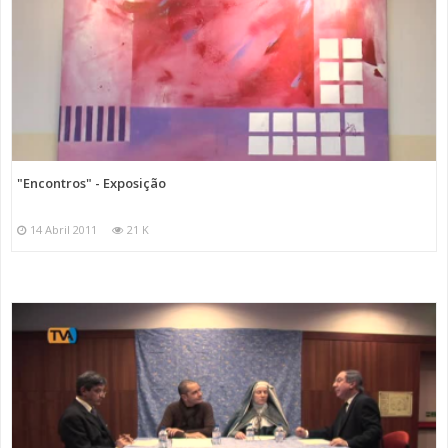
"Encontros" - Exposição
14 Abril 2011
21 K