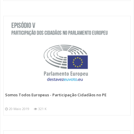
Somos Todos Europeus - Participação Cidadãos no PE
20 Maio 2019
321 K