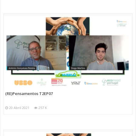
(RE)Pensamentos T2EP07
20 Abril 2021
257 K