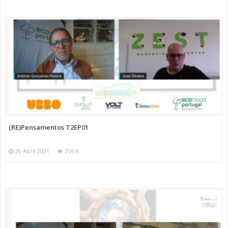
(RE)Pensamentos T2EP01
20 Abril 2021
256 K