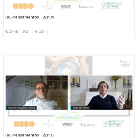
(RE)Pensamentos T2EP04
20 Abril 2021
259 K
(RE)Pensamentos T2EP05