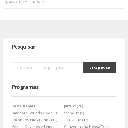
20 Abril 2021
260 K
Pesquisar
Programas
Restaurantes (1)
Jardins (26)
Amadora Sounds Good (8)
StandUp (5)
Encontros Imaginarios (19)
+ Cozinha (12)
Vemos Ouvimos e Lemos
Conversas na Nossa Terra