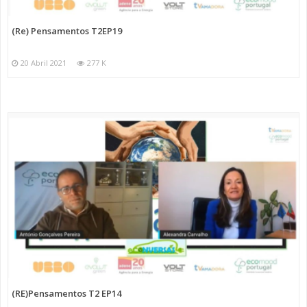
(Re) Pensamentos T2EP19
20 Abril 2021
277 K
(RE)Pensamentos T2 EP14