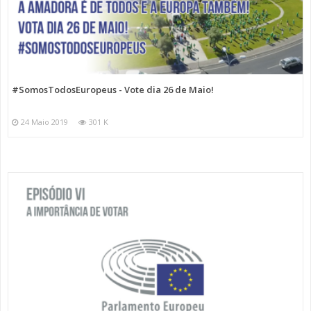
#SomosTodosEuropeus - Vote dia 26 de Maio!
24 Maio 2019
301 K