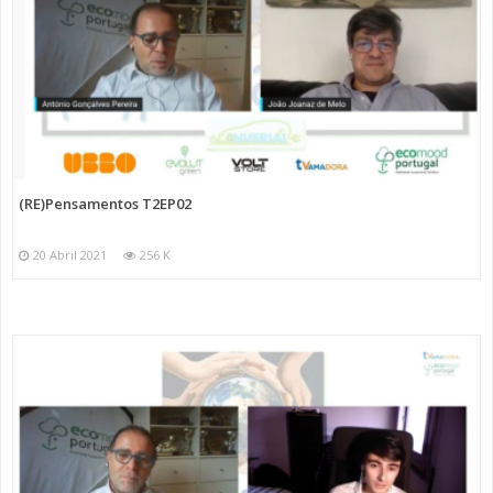
(RE)Pensamentos T2EP02
20 Abril 2021
256 K