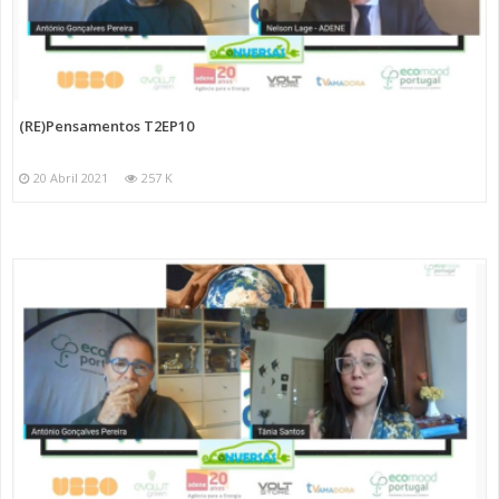
(RE)Pensamentos T2EP10
20 Abril 2021
257 K