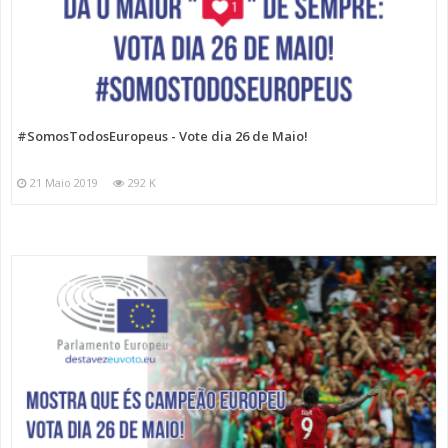
#SomosTodosEuropeus - Vote dia 26 de Maio!
21 Maio 2019
292 K