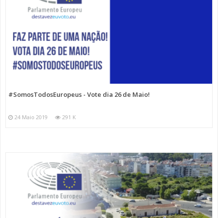
#SomosTodosEuropeus - Vote dia 26 de Maio!
24 Maio 2019
291 K