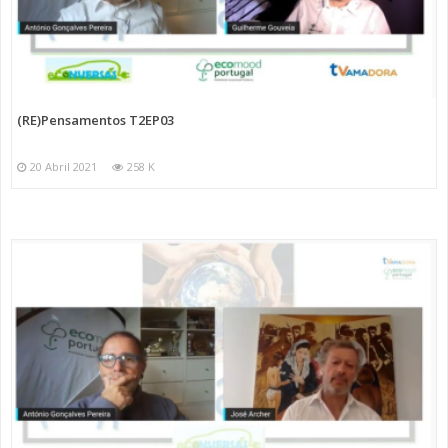
(RE)Pensamentos T2EP03
20 Abril 2021
258 K