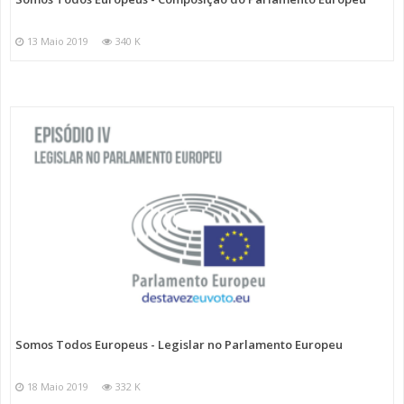
13 Maio 2019
340 K
Somos Todos Europeus - Legislar no Parlamento Europeu
18 Maio 2019
332 K