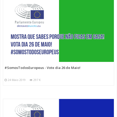
#SomosTodosEuropeus - Vote dia 26 de Maio!
24 Maio 2019
297 K