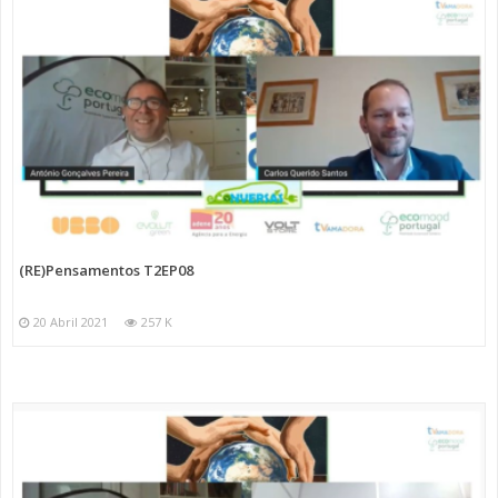
(RE)Pensamentos T2EP08
20 Abril 2021
257 K