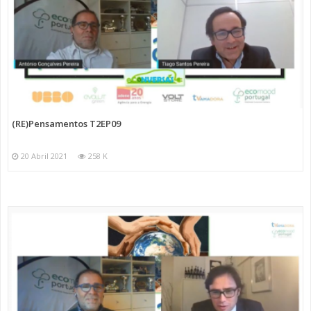
(RE)Pensamentos T2EP09
20 Abril 2021
258 K