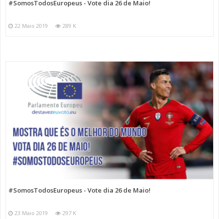
#SomosTodosEuropeus - Vote dia 26 de Maio!
22 Maio 2019
289 K
#SomosTodosEuropeus - Vote dia 26 de Maio!
23 Maio 2019
297 K